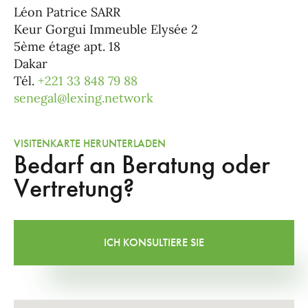
Léon Patrice SARR
Keur Gorgui Immeuble Elysée 2
5ème étage apt. 18
Dakar
Tél.
+221 33 848 79 88
senegal@lexing.network
VISITENKARTE HERUNTERLADEN
Bedarf an Beratung oder
Vertretung?
ICH KONSULTIERE SIE