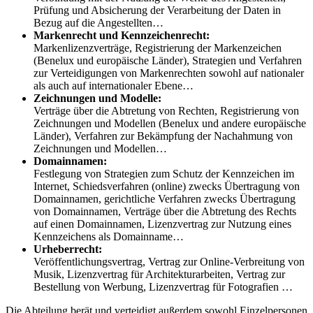
Prüfung und Absicherung der Verarbeitung der Daten in
Bezug auf die Angestellten…
Markenrecht und Kennzeichenrecht:
Markenlizenzverträge, Registrierung der Markenzeichen
(Benelux und europäische Länder), Strategien und Verfahren
zur Verteidigungen von Markenrechten sowohl auf nationaler
als auch auf internationaler Ebene…
Zeichnungen und Modelle:
Verträge über die Abtretung von Rechten, Registrierung von
Zeichnungen und Modellen (Benelux und andere europäische
Länder), Verfahren zur Bekämpfung der Nachahmung von
Zeichnungen und Modellen…
Domainnamen:
Festlegung von Strategien zum Schutz der Kennzeichen im
Internet, Schiedsverfahren (online) zwecks Übertragung von
Domainnamen, gerichtliche Verfahren zwecks Übertragung
von Domainnamen, Verträge über die Abtretung des Rechts
auf einen Domainnamen, Lizenzvertrag zur Nutzung eines
Kennzeichens als Domainname…
Urheberrecht:
Veröffentlichungsvertrag, Vertrag zur Online-Verbreitung von
Musik, Lizenzvertrag für Architekturarbeiten, Vertrag zur
Bestellung von Werbung, Lizenzvertrag für Fotografien …
Die Abteilung berät und verteidigt außerdem sowohl Einzelpersonen