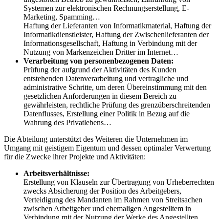
Systemen zur elektronischen Rechnungserstellung, E-
Marketing, Spamming…
Haftung der Lieferanten von Informatikmaterial, Haftung der
Informatikdienstleister, Haftung der Zwischenlieferanten der
Informationsgesellschaft, Haftung in Verbindung mit der
Nutzung von Markenzeichen Dritter im Internet…
Verarbeitung von personenbezogenen Daten:
Prüfung der aufgrund der Aktivitäten des Kunden
entstehenden Datenverarbeitung und vertragliche und
administrative Schritte, um deren Übereinstimmung mit den
gesetzlichen Anforderungen in diesem Bereich zu
gewährleisten, rechtliche Prüfung des grenzüberschreitenden
Datenflusses, Erstellung einer Politik in Bezug auf die
Wahrung des Privatlebens…
Die Abteilung unterstützt des Weiteren die Unternehmen im
Umgang mit geistigem Eigentum und dessen optimaler Verwertung
für die Zwecke ihrer Projekte und Aktivitäten:
Arbeitsverhältnisse:
Erstellung von Klauseln zur Übertragung von Urheberrechten
zwecks Absicherung der Position des Arbeitgebers,
Verteidigung des Mandanten im Rahmen von Streitsachen
zwischen Arbeitgeber und ehemaligen Angestelltem in
Verbindung mit der Nutzung der Werke des Angestellten,