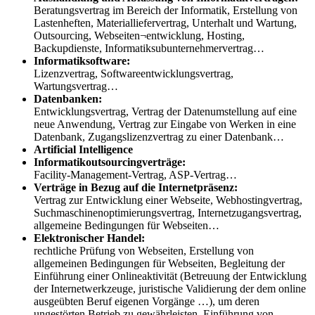
Beratungsvertrag im Bereich der Informatik, Erstellung von
Lastenheften, Materialliefervertrag, Unterhalt und Wartung,
Outsourcing, Webseiten¬entwicklung, Hosting,
Backupdienste, Informatiksubunternehmervertrag…
Informatiksoftware:
Lizenzvertrag, Softwareentwicklungsvertrag,
Wartungsvertrag…
Datenbanken:
Entwicklungsvertrag, Vertrag der Datenumstellung auf eine
neue Anwendung, Vertrag zur Eingabe von Werken in eine
Datenbank, Zugangslizenzvertrag zu einer Datenbank…
Artificial Intelligence
Informatikoutsourcingverträge:
Facility-Management-Vertrag, ASP-Vertrag…
Verträge in Bezug auf die Internetpräsenz:
Vertrag zur Entwicklung einer Webseite, Webhostingvertrag,
Suchmaschinenoptimierungsvertrag, Internetzugangsvertrag,
allgemeine Bedingungen für Webseiten…
Elektronischer Handel:
rechtliche Prüfung von Webseiten, Erstellung von
allgemeinen Bedingungen für Webseiten, Begleitung der
Einführung einer Onlineaktivität (Betreuung der Entwicklung
der Internetwerkzeuge, juristische Validierung der dem online
ausgeübten Beruf eigenen Vorgänge …), um deren
ungestörten Betrieb zu gewährleisten, Einführung von