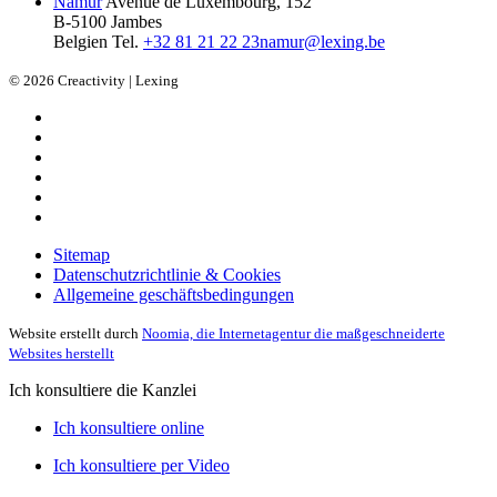
Namur
Avenue de Luxembourg, 152
B-5100 Jambes
Belgien
Tel.
+32 81 21 22 23
namur@lexing.be
© 2026 Creactivity | Lexing
Sitemap
Datenschutzrichtlinie & Cookies
Allgemeine geschäftsbedingungen
Website erstellt durch
Noomia, die Internetagentur die maßgeschneiderte
Websites herstellt
Ich konsultiere die Kanzlei
Ich konsultiere online
Ich konsultiere per Video