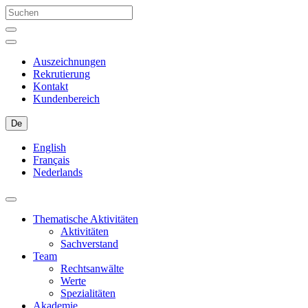
Auszeichnungen
Rekrutierung
Kontakt
Kundenbereich
De
English
Français
Nederlands
Thematische Aktivitäten
Aktivitäten
Sachverstand
Team
Rechtsanwälte
Werte
Spezialitäten
Akademie