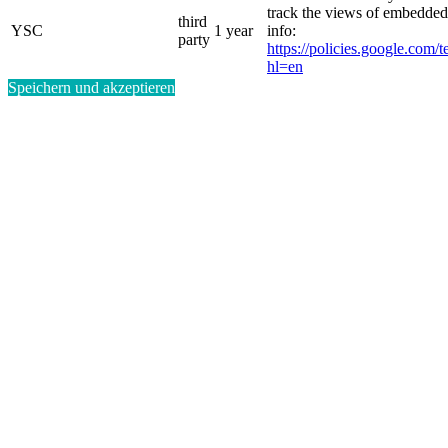
track the views of embedde
third
YSC
1 year
info:
party
https://policies.google.com/
hl=en
Speichern und akzeptieren