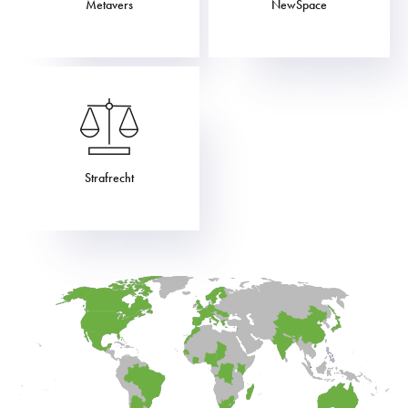
Metavers
NewSpace
Strafrecht