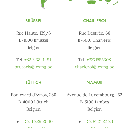
BRÜSSEL
CHARLEROI
Rue Haute, 139/6
Rue Destrée, 68
B-1000 Brüssel
B-6001 Charleroi
Belgien
Belgien
Tel.
+32 2 381 11 91
Tel.
+3271555308
brussels@lexing.be
charleroi@lexing.be
LÜTTICH
NAMUR
Boulevard d’Avroy, 280
Avenue de Luxembourg, 152
B-4000 Lüttich
B-5100 Jambes
Belgien
Belgien
Tel.
+32 4 229 20 10
Tel.
+32 81 21 22 23