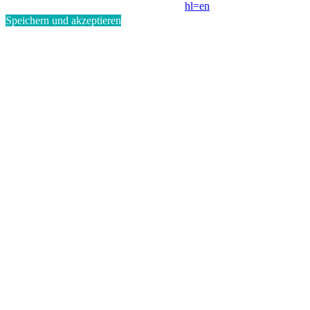
hl=en
Speichern und akzeptieren