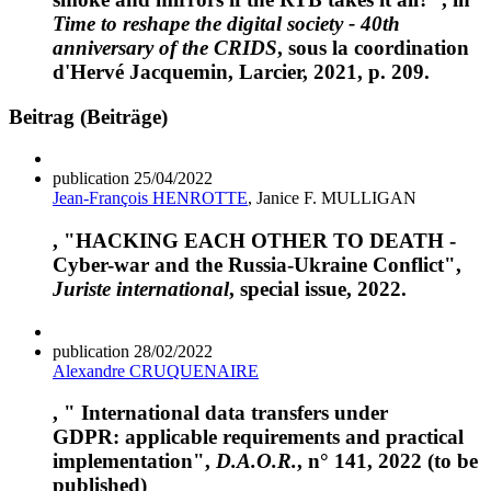
Time to reshape the digital society - 40th
anniversary of the CRIDS
, sous la coordination
d'Hervé Jacquemin, Larcier, 2021, p. 209.
Beitrag (Beiträge)
publication
25/04/2022
Jean-François HENROTTE
, Janice F. MULLIGAN
, "HACKING EACH OTHER TO DEATH -
Cyber-war and the Russia-Ukraine Conflict",
Juriste international
, special issue, 2022.
publication
28/02/2022
Alexandre CRUQUENAIRE
, " International data transfers under
GDPR: applicable requirements and practical
implementation",
D.A.O.R.
, n° 141, 2022 (to be
published)