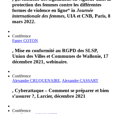
protection des femmes contre les différentes
formes de violence en ligne“ in
Journée
internationale des femmes
, UIA et CNB, Paris, 8
mars 2022.
Conférence
Fanny COTON
, Mise en conformité au RGPD des SLSP,
Union des Villes et Communes de Wallonie, 17
décembre 2021, webinaire.
Conférence
Alexandre CRUQUENAIRE
,
Alexandre CASSART
, Cyberattaque – Comment se préparer et bien
s’assurer ?, Larcier, décembre 2021
Conférence