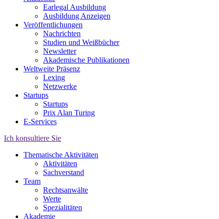
Earlegal Ausbildung
Ausbildung Anzeigen
Veröffentlichungen
Nachrichten
Studien und Weißbücher
Newsletter
Akademische Publikationen
Weltweite Präsenz
Lexing
Netzwerke
Startups
Startups
Prix Alan Turing
E-Services
Ich konsultiere Sie
Thematische Aktivitäten
Aktivitäten
Sachverstand
Team
Rechtsanwälte
Werte
Spezialitäten
Akademie