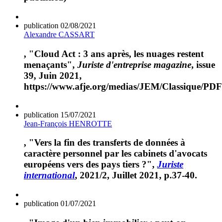
publication
02/08/2021
Alexandre CASSART
, "Cloud Act : 3 ans après, les nuages restent
menaçants",
Juriste d'entreprise magazine
, issue
39, Juin 2021,
https://www.afje.org/medias/JEM/Classique
publication
15/07/2021
Jean-François HENROTTE
, "Vers la fin des transferts de données à
caractère personnel par les cabinets d'avocats
européens vers des pays tiers ?",
Juriste
international
, 2021/2, Juillet 2021, p.37-40.
publication
01/07/2021