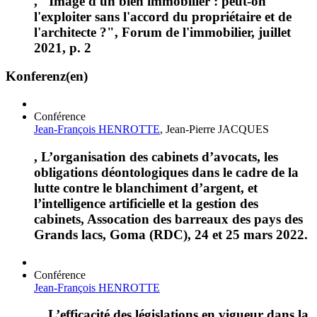
, "Image d'un bien immobilier : peut-on
l'exploiter sans l'accord du propriétaire et de
l'architecte ?", Forum de l'immobilier, juillet
2021, p. 2
Konferenz(en)
Conférence
Jean-François HENROTTE
, Jean-Pierre JACQUES
, L’organisation des cabinets d’avocats, les
obligations déontologiques dans le cadre de la
lutte contre le blanchiment d’argent, et
l’intelligence artificielle et la gestion des
cabinets, Assocation des barreaux des pays des
Grands lacs, Goma (RDC), 24 et 25 mars 2022.
Conférence
Jean-François HENROTTE
, „L’efficacité des législations en vigueur dans la