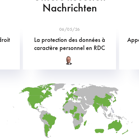
Nachrichten
06/05/26
droit
La protection des données à
Appo
caractère personnel en RDC