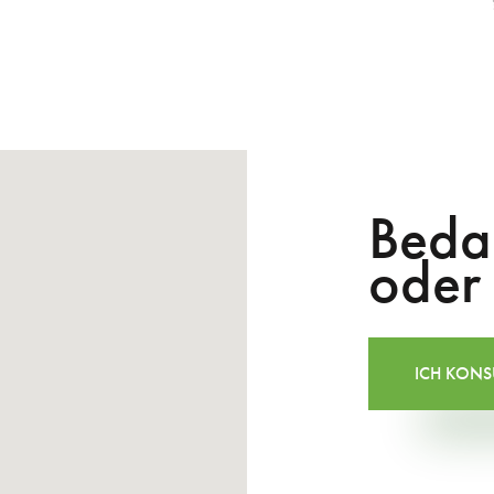
Beda
oder
ICH KONSU