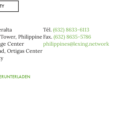
TY
ralta
Tél.
(632) 8633-6113
Tower, Philippine
Fax.
(632) 8635-5786
ge Center
philippines@lexing.network
d, Ortigas Center
ty
HERUNTERLADEN