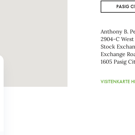
PASIG CI
Anthony B. Pe
2904-C West 
Stock Exchan
Exchange Roa
1605 Pasig Ci
VISITENKARTE 