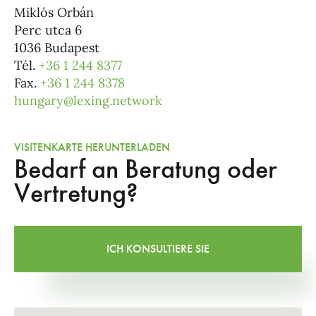
Miklós Orbán
Perc utca 6
1036 Budapest
Tél.
+36 1 244 8377
Fax.
+36 1 244 8378
hungary@lexing.network
VISITENKARTE HERUNTERLADEN
Bedarf an Beratung oder
Vertretung?
ICH KONSULTIERE SIE