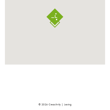
© 2026 Creactivity | Lexing