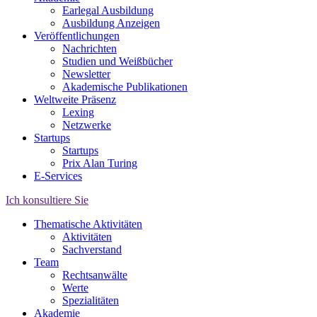
Earlegal Ausbildung
Ausbildung Anzeigen
Veröffentlichungen
Nachrichten
Studien und Weißbücher
Newsletter
Akademische Publikationen
Weltweite Präsenz
Lexing
Netzwerke
Startups
Startups
Prix Alan Turing
E-Services
Ich konsultiere Sie
Thematische Aktivitäten
Aktivitäten
Sachverstand
Team
Rechtsanwälte
Werte
Spezialitäten
Akademie