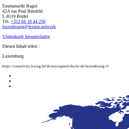
Emmanuelle Ragot
42A rue Paul Binsfeld
L-8119 Bridel
Tél.
+352 66 18 44 250
luxembourg@lexing.network
Visitenkarte herunterladen
Diesen Inhalt teilen :
Luxemburg
https://creactivity.lexing.be/de/pays/grand-duche-de-luxembourg-3/