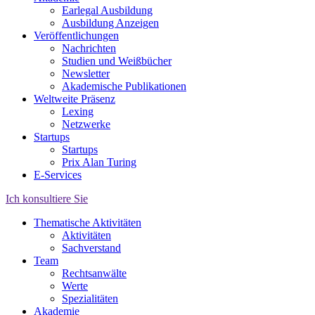
Earlegal Ausbildung
Ausbildung Anzeigen
Veröffentlichungen
Nachrichten
Studien und Weißbücher
Newsletter
Akademische Publikationen
Weltweite Präsenz
Lexing
Netzwerke
Startups
Startups
Prix Alan Turing
E-Services
Ich konsultiere Sie
Thematische Aktivitäten
Aktivitäten
Sachverstand
Team
Rechtsanwälte
Werte
Spezialitäten
Akademie