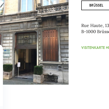
BRÜSSEL
Rue Haute, 1
B-1000 Brüss
VISITENKARTE 