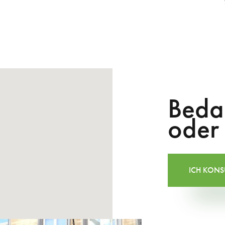
Beda
oder
ICH KONSU