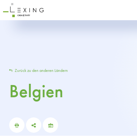
Zurück zu den anderen Ländern
Belgien