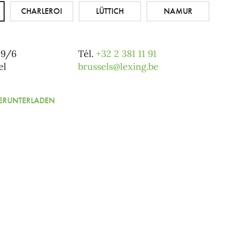
CHARLEROI
LÜTTICH
NAMUR
39/6
Tél.
+32 2 381 11 91
el
brussels@lexing.be
HERUNTERLADEN