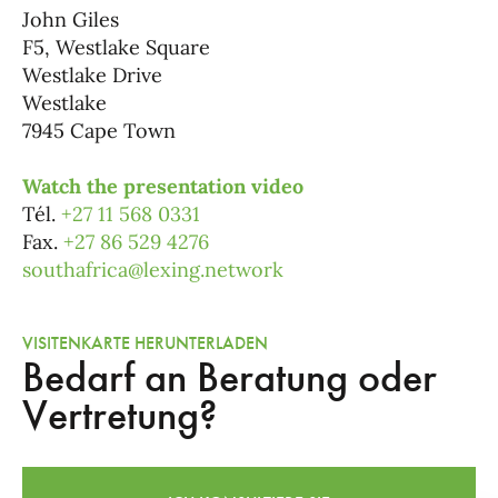
John Giles
F5, Westlake Square
Westlake Drive
Westlake
7945 Cape Town
Watch the presentation video
Tél.
+27 11 568 0331
Fax.
+27 86 529 4276
southafrica@lexing.network
VISITENKARTE HERUNTERLADEN
Bedarf an Beratung oder
Vertretung?