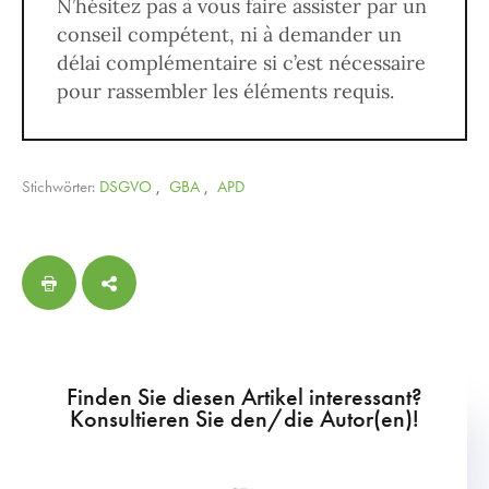
N’hésitez pas à vous faire assister par un
conseil compétent, ni à demander un
délai complémentaire si c’est nécessaire
pour rassembler les éléments requis.
Stichwörter:
DSGVO
,
GBA
,
APD
Finden Sie diesen Artikel interessant?
Konsultieren Sie den/die Autor(en)!