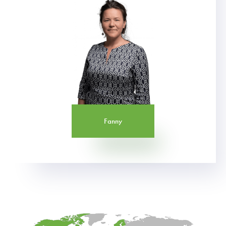
Fanny