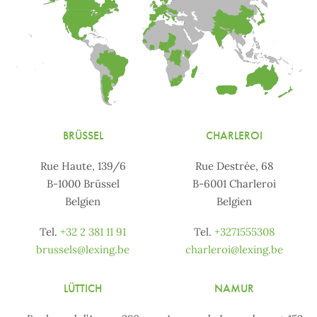
BRÜSSEL
CHARLEROI
Rue Haute, 139/6
Rue Destrée, 68
B-1000 Brüssel
B-6001 Charleroi
Belgien
Belgien
Tel.
+32 2 381 11 91
Tel.
+3271555308
brussels@lexing.be
charleroi@lexing.be
LÜTTICH
NAMUR