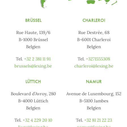
BRÜSSEL
CHARLEROI
Rue Haute, 139/6
Rue Destrée, 68
B-1000 Brüssel
B-6001 Charleroi
Belgien
Belgien
Tel.
+32 2 381 11 91
Tel.
+3271555308
brussels@lexing.be
charleroi@lexing.be
LÜTTICH
NAMUR
Boulevard d’Avroy, 280
Avenue de Luxembourg, 152
B-4000 Lüttich
B-5100 Jambes
Belgien
Belgien
Tel.
+32 4 229 20 10
Tel.
+32 81 21 22 23