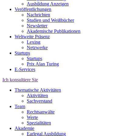
Ausbildung Anzeigen
Veröffentlichungen
Nachrichten
Studien und Weißbücher
Newsletter
Akademische Publikationen
Weltweite Präsenz
Lexing
Netzwerke
Startups
Startups
Prix Alan Turing
E-Services
Ich konsultiere Sie
Thematische Aktivitäten
Aktivitäten
Sachverstand
Team
Rechtsanwälte
Werte
Spezialitäten
Akademie
Earlegal Ausbildung