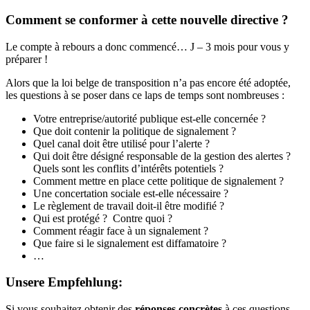
Comment se conformer à cette nouvelle directive ?
Le compte à rebours a donc commencé… J – 3 mois pour vous y
préparer !
Alors que la loi belge de transposition n’a pas encore été adoptée,
les questions à se poser dans ce laps de temps sont nombreuses :
Votre entreprise/autorité publique est-elle concernée ?
Que doit contenir la politique de signalement ?
Quel canal doit être utilisé pour l’alerte ?
Qui doit être désigné responsable de la gestion des alertes ?
Quels sont les conflits d’intérêts potentiels ?
Comment mettre en place cette politique de signalement ?
Une concertation sociale est-elle nécessaire ?
Le règlement de travail doit-il être modifié ?
Qui est protégé ? Contre quoi ?
Comment réagir face à un signalement ?
Que faire si le signalement est diffamatoire ?
…
Unsere Empfehlung:
Si vous souhaitez obtenir des
réponses concrètes
à ces questions,