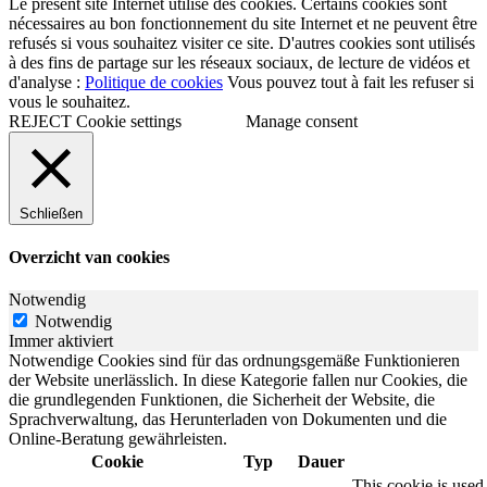
Le présent site Internet utilise des cookies. Certains cookies sont
nécessaires au bon fonctionnement du site Internet et ne peuvent être
refusés si vous souhaitez visiter ce site. D'autres cookies sont utilisés
à des fins de partage sur les réseaux sociaux, de lecture de vidéos et
d'analyse :
Politique de cookies
Vous pouvez tout à fait les refuser si
vous le souhaitez.
REJECT
Cookie settings
Manage consent
Schließen
Overzicht van cookies
Notwendig
Notwendig
Immer aktiviert
Notwendige Cookies sind für das ordnungsgemäße Funktionieren
der Website unerlässlich. In diese Kategorie fallen nur Cookies, die
die grundlegenden Funktionen, die Sicherheit der Website, die
Sprachverwaltung, das Herunterladen von Dokumenten und die
Online-Beratung gewährleisten.
Cookie
Typ
Dauer
This cookie is use