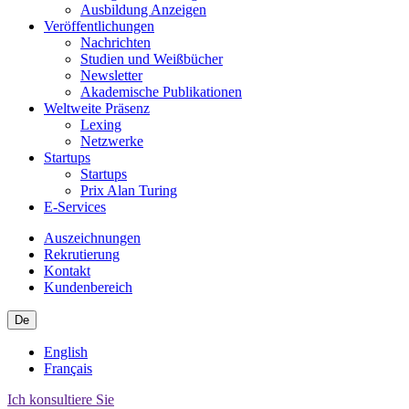
Ausbildung Anzeigen
Veröffentlichungen
Nachrichten
Studien und Weißbücher
Newsletter
Akademische Publikationen
Weltweite Präsenz
Lexing
Netzwerke
Startups
Startups
Prix Alan Turing
E-Services
Auszeichnungen
Rekrutierung
Kontakt
Kundenbereich
De
English
Français
Ich konsultiere Sie