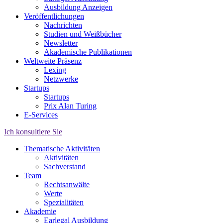
Ausbildung Anzeigen
Veröffentlichungen
Nachrichten
Studien und Weißbücher
Newsletter
Akademische Publikationen
Weltweite Präsenz
Lexing
Netzwerke
Startups
Startups
Prix Alan Turing
E-Services
Ich konsultiere Sie
Thematische Aktivitäten
Aktivitäten
Sachverstand
Team
Rechtsanwälte
Werte
Spezialitäten
Akademie
Earlegal Ausbildung