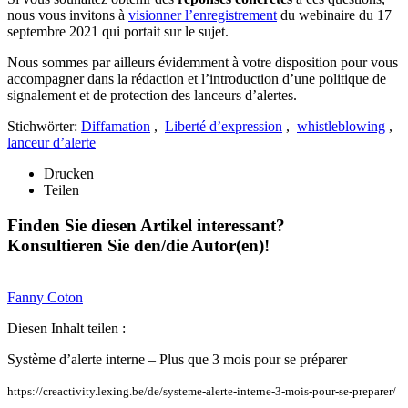
nous vous invitons à
visionner l’enregistrement
du webinaire du 17
septembre 2021 qui portait sur le sujet.
Nous sommes par ailleurs évidemment à votre disposition pour vous
accompagner dans la rédaction et l’introduction d’une politique de
signalement et de protection des lanceurs d’alertes.
Stichwörter:
Diffamation
,
Liberté d’expression
,
whistleblowing
,
lanceur d’alerte
Drucken
Teilen
Finden Sie diesen Artikel interessant?
Konsultieren Sie den/die Autor(en)!
Fanny
Coton
Diesen Inhalt teilen :
Système d’alerte interne – Plus que 3 mois pour se préparer
https://creactivity.lexing.be/de/systeme-alerte-interne-3-mois-pour-se-preparer/