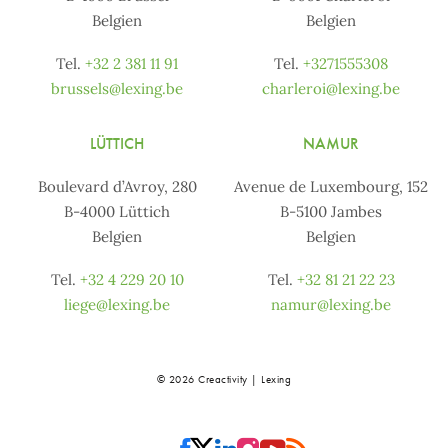
Belgien
Belgien
Tel.
+32 2 381 11 91
Tel.
+3271555308
brussels@lexing.be
charleroi@lexing.be
LÜTTICH
NAMUR
Boulevard d’Avroy, 280
Avenue de Luxembourg, 152
B-4000 Lüttich
B-5100 Jambes
Belgien
Belgien
Tel.
+32 4 229 20 10
Tel.
+32 81 21 22 23
liege@lexing.be
namur@lexing.be
© 2026 Creactivity | Lexing