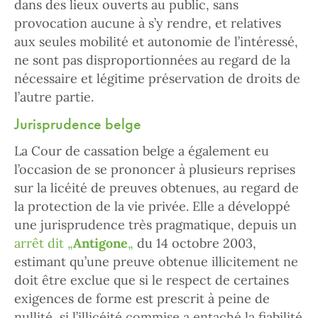
dans des lieux ouverts au public, sans
provocation aucune à s’y rendre, et relatives
aux seules mobilité et autonomie de l’intéressé,
ne sont pas disproportionnées au regard de la
nécessaire et légitime préservation de droits de
l’autre partie.
Jurisprudence belge
La Cour de cassation belge a également eu
l’occasion de se prononcer à plusieurs reprises
sur la licéité de preuves obtenues, au regard de
la protection de la vie privée. Elle a développé
une jurisprudence très pragmatique, depuis un
arrêt dit „
Antigone
„
du 14 octobre 2003,
estimant qu’une preuve obtenue illicitement ne
doit être exclue que si le respect de certaines
exigences de forme est prescrit à peine de
nullité, si l’illicéité commise a entaché la fiabilité