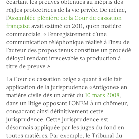
écartant les preuves obtenues au mépris des
règles protectrices de la vie privée. De même,
l’
Assemblée plénière de la Cour de cassation
française
avait estimé en 2011, qu’en matière
commerciale, « l’enregistrement d’une
communication téléphonique réalisé à l’insu de
l’auteur des propos tenus constitue un procédé
déloyal rendant irrecevable sa production à
titre de preuve ».
La Cour de cassation belge a quant à elle fait
application de la jurisprudence «Antigone» en
matière civile dès un arrêt du
10 mars 2008
,
dans un litige opposant l’ONEM à un chômeur,
consacrant ainsi définitivement cette
jurisprudence. Cette jurisprudence est
désormais appliquée par les juges du fond en
toutes matières. Par exemple, le Tribunal du