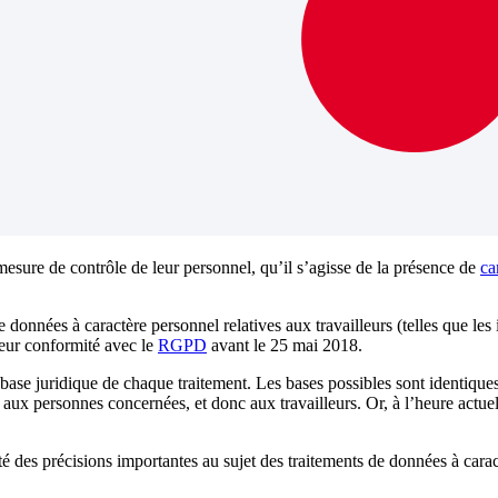
mesure de contrôle de leur personnel, qu’il s’agisse de la présence de
ca
nnées à caractère personnel relatives aux travailleurs (telles que les ima
ur conformité avec le
RGPD
avant le 25 mai 2018.
 base juridique de chaque traitement. Les bases possibles sont identique
r aux personnes concernées, et donc aux travailleurs. Or, à l’heure actue
des précisions importantes au sujet des traitements de données à caract