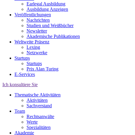
Earlegal Ausbildung
Ausbildung Anzeigen
Veröffentlichungen
Nachrichten
Studien und Weißbücher
Newsletter
Akademische Publikationen
Weltweite Präsenz
Lexing
Netzwerke
Startups
Startups
Prix Alan Turing
E-Services
Ich konsultiere Sie
Thematische Aktivitäten
Aktivitäten
Sachverstand
Team
Rechtsanwälte
Werte
Spezialitäten
Akademie