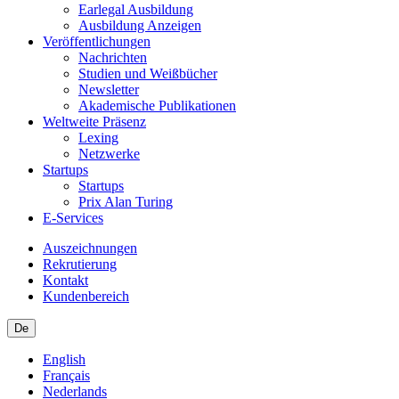
Earlegal Ausbildung
Ausbildung Anzeigen
Veröffentlichungen
Nachrichten
Studien und Weißbücher
Newsletter
Akademische Publikationen
Weltweite Präsenz
Lexing
Netzwerke
Startups
Startups
Prix Alan Turing
E-Services
Auszeichnungen
Rekrutierung
Kontakt
Kundenbereich
De
English
Français
Nederlands