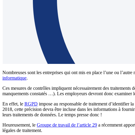
Nombreuses sont les entreprises qui ont mis en place l’une ou l’autre 
informatique
.
Ces mesures de contrôles impliquent nécessairement des traitements de do
manquements constatés …). Les employeurs devront donc examiner le
En effet, le
RGPD
impose au responsable de traitement d’identifier la
2018, cette précision devra être incluse dans les informations à fourni
leurs traitements de données. Le temps presse donc !
Heureusement, le
Groupe de travail de l’article 29
a récemment apporté 
légales de traitement.