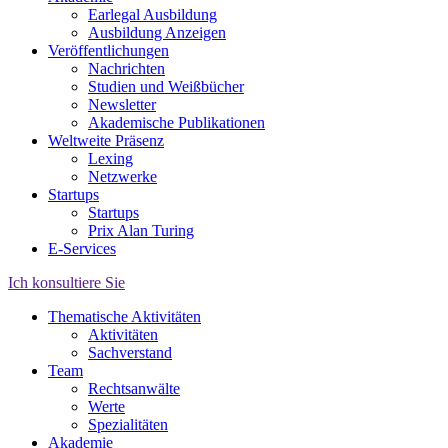
Earlegal Ausbildung
Ausbildung Anzeigen
Veröffentlichungen
Nachrichten
Studien und Weißbücher
Newsletter
Akademische Publikationen
Weltweite Präsenz
Lexing
Netzwerke
Startups
Startups
Prix Alan Turing
E-Services
Ich konsultiere Sie
Thematische Aktivitäten
Aktivitäten
Sachverstand
Team
Rechtsanwälte
Werte
Spezialitäten
Akademie