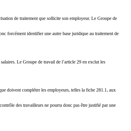
orisation de traitement que sollicite son employeur. Le Groupe de
donc forcément identifier une autre base juridique au traitement de
salaires. Le Groupe de travail de l’article 29 en exclut les
ue doivent compléter les employeurs, telles la fiche 281.1, aux
ontrôle des travailleurs ne pourra donc pas être justifié par une