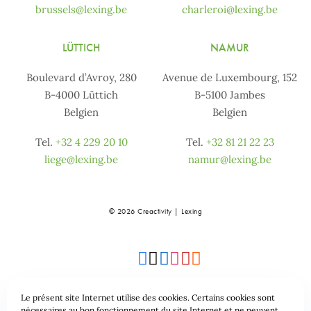
brussels@lexing.be
charleroi@lexing.be
LÜTTICH
NAMUR
Boulevard d’Avroy, 280
Avenue de Luxembourg, 152
B-4000 Lüttich
B-5100 Jambes
Belgien
Belgien
Tel.
+32 4 229 20 10
Tel.
+32 81 21 22 23
liege@lexing.be
namur@lexing.be
© 2026 Creactivity | Lexing
Le présent site Internet utilise des cookies. Certains cookies sont
nécessaires au bon fonctionnement du site Internet et ne peuvent