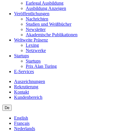
Earlegal Ausbildung
Ausbildung Anzeigen
Veröffentlichungen
Nachrichten
Studien und Weißbücher
Newsletter
Akademische Publikationen
Weltweite Präsenz
Lexing
Netzwerke
Startups
Startups
Prix Alan Turing
E-Services
Auszeichnungen
Rekrutierung
Kontakt
Kundenbereich
De
English
Français
Nederlands