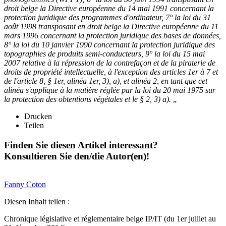
droit belge la Directive européenne du 14 mai 1991 concernant la
protection juridique des programmes d'ordinateur,
7° la loi du 31
août 1998 transposant en droit belge la Directive européenne du 11
mars 1996 concernant la protection juridique des bases de données,
8° la loi du 10 janvier 1990 concernant la protection juridique des
topographies de produits semi-conducteurs,
9° la loi du 15 mai
2007 relative à la répression de la contrefaçon et de la piraterie de
droits de propriété intellectuelle, à l'exception des articles 1er à 7 et
de l'article 8, § 1er, alinéa 1er, 3), a), et alinéa 2, en tant que cet
alinéa s'applique à la matière réglée par la loi du 20 mai 1975 sur
la protection des obtentions végétales et le § 2, 3) a).
„
Drucken
Teilen
Finden Sie diesen Artikel interessant?
Konsultieren Sie den/die Autor(en)!
Fanny
Coton
Diesen Inhalt teilen :
Chronique législative et réglementaire belge IP/IT (du 1er juillet au