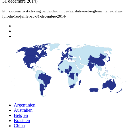
31 décembre 2014)
https://creactivity.lexing.be/de/chronique-legislative-et-reglementaire-belge-
ipit-du-1er-juillet-au-31-decembre-2014/
Argentinien
Australien
Belgien
Brasilien
China