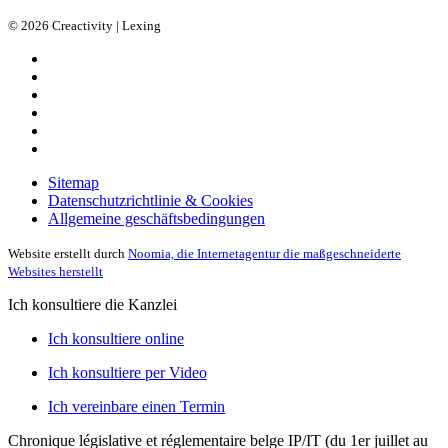
© 2026 Creactivity | Lexing
Sitemap
Datenschutzrichtlinie & Cookies
Allgemeine geschäftsbedingungen
Website erstellt durch
Noomia, die Internetagentur die maßgeschneiderte
Websites herstellt
Ich konsultiere die Kanzlei
Ich konsultiere online
Ich konsultiere per Video
Ich vereinbare einen Termin
Chronique législative et réglementaire belge IP/IT (du 1er juillet au