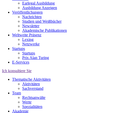
Earlegal Ausbildung
Ausbildung Anzeigen
Veröffentlichungen
Nachrichten
Studien und Weißbücher
Newsletter
Akademische Publikationen
Weltweite Präsenz
Lexing
Netzwerke
Startups
Startups
Prix Alan Turing
E-Services
Ich konsultiere Sie
Thematische Aktivitäten
Aktivitäten
Sachverstand
Team
Rechtsanwälte
Werte
Spezialitäten
Akademie