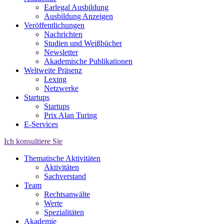
Earlegal Ausbildung
Ausbildung Anzeigen
Veröffentlichungen
Nachrichten
Studien und Weißbücher
Newsletter
Akademische Publikationen
Weltweite Präsenz
Lexing
Netzwerke
Startups
Startups
Prix Alan Turing
E-Services
Ich konsultiere Sie
Thematische Aktivitäten
Aktivitäten
Sachverstand
Team
Rechtsanwälte
Werte
Spezialitäten
Akademie