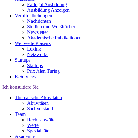
Earlegal Ausbildung
Ausbildung Anzeigen
Veröffentlichungen
Nachrichten
Studien und Weißbücher
Newsletter
Akademische Publikationen
Weltweite Präsenz
Lexing
Netzwerke
Startups
Startups
Prix Alan Turing
E-Services
Ich konsultiere Sie
Thematische Aktivitäten
Aktivitäten
Sachverstand
Team
Rechtsanwälte
Werte
Spezialitäten
Akademie