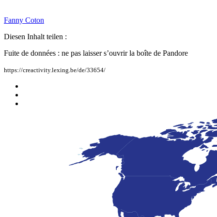
Fanny
Coton
Diesen Inhalt teilen :
Fuite de données : ne pas laisser s’ouvrir la boîte de Pandore
https://creactivity.lexing.be/de/33654/