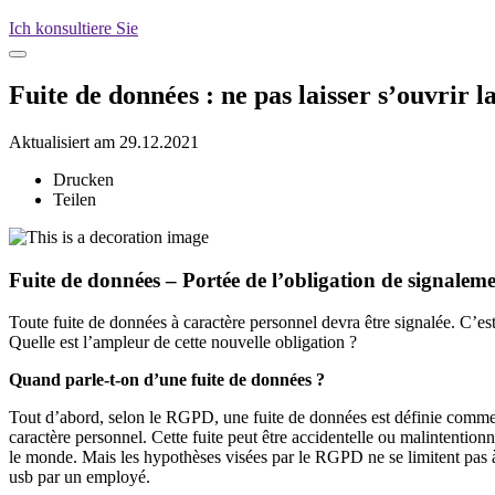
Ich konsultiere Sie
Fuite de données : ne pas laisser s’ouvrir 
Aktualisiert am 29.12.2021
Drucken
Teilen
Fuite de données – Portée de l’obligation de signalem
Toute fuite de données à caractère personnel devra être signalée. C’es
Quelle est l’ampleur de cette nouvelle obligation ?
Quand parle-t-on d’une fuite de données ?
Tout d’abord, selon le RGPD, une fuite de données est définie comme une
caractère personnel. Cette fuite peut être accidentelle ou malintentio
le monde. Mais les hypothèses visées par le RGPD ne se limitent pas à
usb par un employé.