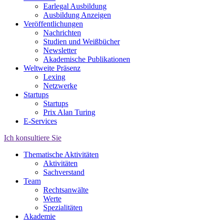
Earlegal Ausbildung
Ausbildung Anzeigen
Veröffentlichungen
Nachrichten
Studien und Weißbücher
Newsletter
Akademische Publikationen
Weltweite Präsenz
Lexing
Netzwerke
Startups
Startups
Prix Alan Turing
E-Services
Ich konsultiere Sie
Thematische Aktivitäten
Aktivitäten
Sachverstand
Team
Rechtsanwälte
Werte
Spezialitäten
Akademie