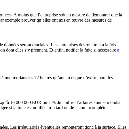
 données. A moins que l’entreprise soit en mesure de démontrer que la
nt par exemple prouver qu’elles ont mis en œuvre des mesures de
de données seront cruciales! Les entreprises devront tout à la fois
n dont elles s’y prennent. Et enfin, notifier la fuite si nécessaire
à
démontrer dans les 72 heures qu’aucun risque n’existe pour les
r jusqu’à 10 000 000 EUR ou 2 % du chiffre d’affaires annuel mondial
gée si la fuite est notifiée trop tard ou de façon incomplète.
nnées. Les irrégularités éventuelles remonteront donc à la surface. Elles