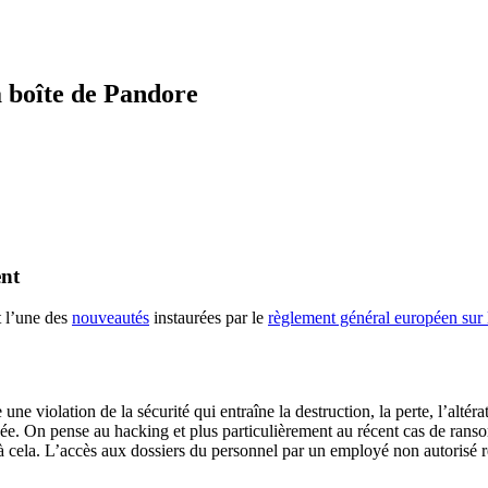
la boîte de Pandore
ent
t l’une des
nouveautés
instaurées par le
règlement général européen sur 
 violation de la sécurité qui entraîne la destruction, la perte, l’altéra
nnée. On pense au hacking et plus particulièrement au récent cas de ran
 cela. L’accès aux dossiers du personnel par un employé non autorisé re