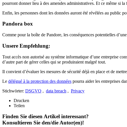
pourront donner lieu à des amendes administratives. Et ce même si la 
Enfin, les personnes dont les données auront été révélées au public p
Pandora box
Comme pour la boîte de Pandore, les conséquences potentielles d’une f
Unsere Empfehlung:
Tout accès non autorisé au système informatique d’une entreprise consti
d’autre part de gérer celles qui se produiraient malgré tout.
Il convient d’évaluer les mesures de sécurité déjà en place et de mettr
Le
délégué à la protection des données
pourra aider les entreprises dan
Stichwörter:
DSGVO
,
data breach
,
Privacy
Drucken
Teilen
Finden Sie diesen Artikel interessant?
Konsultieren Sie den/die Autor(en)!