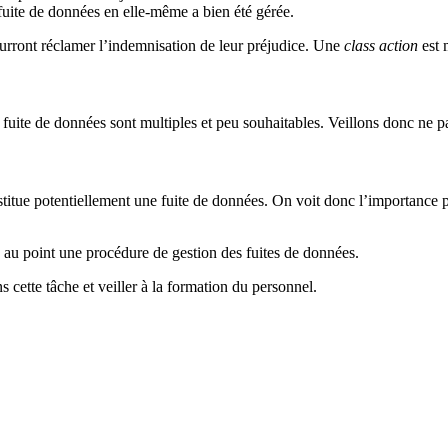
fuite de données en elle-même a bien été gérée.
ourront réclamer l’indemnisation de leur préjudice. Une
class action
est 
uite de données sont multiples et peu souhaitables. Veillons donc ne pa
tue potentiellement une fuite de données. On voit donc l’importance pour
e au point une procédure de gestion des fuites de données.
s cette tâche et veiller à la formation du personnel.