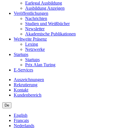
Earlegal Ausbildung
Ausbildung Anzeigen
Veröffentlichungen
Nachrichten
Studien und Weißbücher
Newsletter
Akademische Publikationen
Weltweite Präsenz
Lexing
Netzwerke
Startups
Startups
Prix Alan Turing
E-Services
Auszeichnungen
Rekrutierung
Kontakt
Kundenbereich
De
English
Français
Nederlands