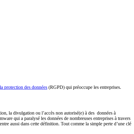
la protection des données
(RGPD) qui préoccupe les entreprises.
tion, la divulgation ou l’accès non autorisé(e) à des données à
somware qui a paralysé les données de nombreuses entreprises à travers
ntre aussi dans cette définition. Tout comme la simple perte d’une clé