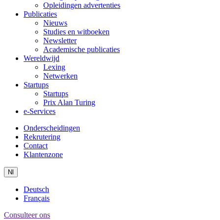
Opleidingen advertenties
Publicaties
Nieuws
Studies en witboeken
Newsletter
Academische publicaties
Wereldwijd
Lexing
Netwerken
Startups
Startups
Prix Alan Turing
e-Services
Onderscheidingen
Rekrutering
Contact
Klantenzone
Nl
Deutsch
Français
Consulteer ons