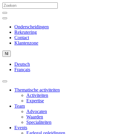
Onderscheidingen
Rekrutering
Contact
Klantenzone
Nl
Deutsch
Français
Thematische activiteiten
Activiteiten
Expertise
Team
Advocaten
Waarden
Specialiteiten
Events
Earlegal opleidingen