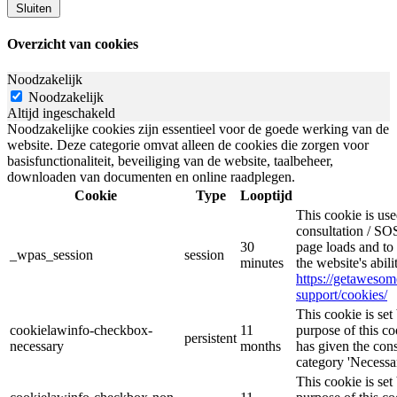
Sluiten
Overzicht van cookies
Noodzakelijk
Noodzakelijk
Altijd ingeschakeld
Noodzakelijke cookies zijn essentieel voor de goede werking van de
website. Deze categorie omvat alleen de cookies die zorgen voor
basisfunctionaliteit, beveiliging van de website, taalbeheer,
downloaden van documenten en online raadplegen.
Cookie
Type
Looptijd
This cookie is u
consultation / SOS
30
page loads and to 
_wpas_session
session
minutes
the website's abil
https://getaweso
support/cookies/
This cookie is s
cookielawinfo-checkbox-
11
purpose of this co
persistent
necessary
months
has given the cons
category 'Necessar
This cookie is s