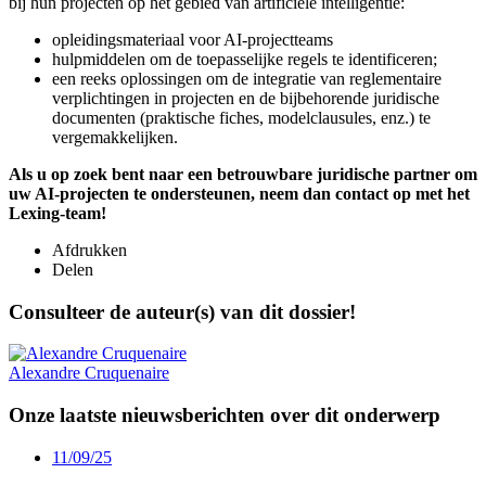
bij hun projecten op het gebied van artificiële intelligentie:
opleidingsmateriaal voor AI-projectteams
hulpmiddelen om de toepasselijke regels te identificeren;
een reeks oplossingen om de integratie van reglementaire
verplichtingen in projecten en de bijbehorende juridische
documenten (praktische fiches, modelclausules, enz.) te
vergemakkelijken.
Als u op zoek bent naar een betrouwbare juridische partner om
uw AI-projecten te ondersteunen, neem dan contact op met het
Lexing-team!
Afdrukken
Delen
Consulteer de auteur(s) van dit dossier!
Alexandre
Cruquenaire
Onze laatste nieuwsberichten over dit onderwerp
11/09/25