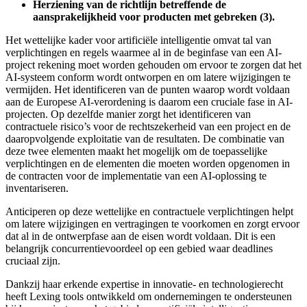
Herziening van de richtlijn betreffende de
aansprakelijkheid voor producten met gebreken (3).
Het wettelijke kader voor artificiële intelligentie omvat tal van
verplichtingen en regels waarmee al in de beginfase van een AI-
project rekening moet worden gehouden om ervoor te zorgen dat het
AI-systeem conform wordt ontworpen en om latere wijzigingen te
vermijden. Het identificeren van de punten waarop wordt voldaan
aan de Europese AI-verordening is daarom een cruciale fase in AI-
projecten. Op dezelfde manier zorgt het identificeren van
contractuele risico’s voor de rechtszekerheid van een project en de
daaropvolgende exploitatie van de resultaten. De combinatie van
deze twee elementen maakt het mogelijk om de toepasselijke
verplichtingen en de elementen die moeten worden opgenomen in
de contracten voor de implementatie van een AI-oplossing te
inventariseren.
Anticiperen op deze wettelijke en contractuele verplichtingen helpt
om latere wijzigingen en vertragingen te voorkomen en zorgt ervoor
dat al in de ontwerpfase aan de eisen wordt voldaan. Dit is een
belangrijk concurrentievoordeel op een gebied waar deadlines
cruciaal zijn.
Dankzij haar erkende expertise in innovatie- en technologierecht
heeft Lexing tools ontwikkeld om ondernemingen te ondersteunen