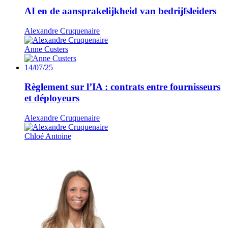
AI en de aansprakelijkheid van bedrijfsleiders
Alexandre Cruquenaire
Anne Custers
14/07/25
Règlement sur l’IA : contrats entre fournisseurs
et déployeurs
Alexandre Cruquenaire
Chloé Antoine