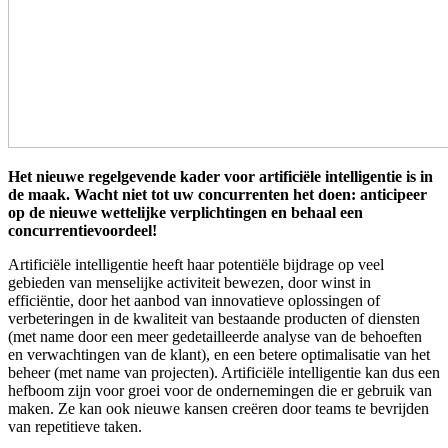
Het nieuwe regelgevende kader voor artificiële intelligentie is in
de maak. Wacht niet tot uw concurrenten het doen: anticipeer
op de nieuwe wettelijke verplichtingen en behaal een
concurrentievoordeel!
Artificiële intelligentie heeft haar potentiële bijdrage op veel
gebieden van menselijke activiteit bewezen, door winst in
efficiëntie, door het aanbod van innovatieve oplossingen of
verbeteringen in de kwaliteit van bestaande producten of diensten
(met name door een meer gedetailleerde analyse van de behoeften
en verwachtingen van de klant), en een betere optimalisatie van het
beheer (met name van projecten). Artificiële intelligentie kan dus een
hefboom zijn voor groei voor de ondernemingen die er gebruik van
maken. Ze kan ook nieuwe kansen creëren door teams te bevrijden
van repetitieve taken.