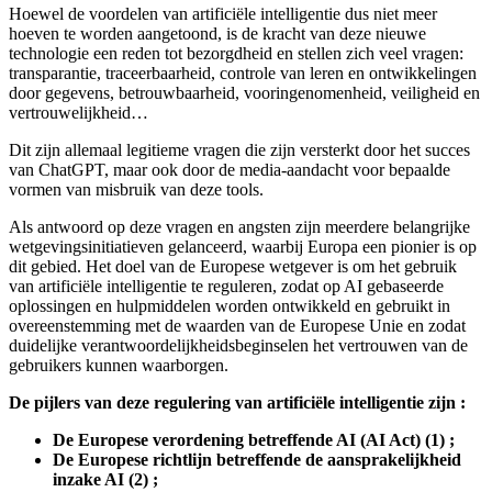
Hoewel de voordelen van artificiële intelligentie dus niet meer
hoeven te worden aangetoond, is de kracht van deze nieuwe
technologie een reden tot bezorgdheid en stellen zich veel vragen:
transparantie, traceerbaarheid, controle van leren en ontwikkelingen
door gegevens, betrouwbaarheid, vooringenomenheid, veiligheid en
vertrouwelijkheid…
Dit zijn allemaal legitieme vragen die zijn versterkt door het succes
van ChatGPT, maar ook door de media-aandacht voor bepaalde
vormen van misbruik van deze tools.
Als antwoord op deze vragen en angsten zijn meerdere belangrijke
wetgevingsinitiatieven gelanceerd, waarbij Europa een pionier is op
dit gebied. Het doel van de Europese wetgever is om het gebruik
van artificiële intelligentie te reguleren, zodat op AI gebaseerde
oplossingen en hulpmiddelen worden ontwikkeld en gebruikt in
overeenstemming met de waarden van de Europese Unie en zodat
duidelijke verantwoordelijkheidsbeginselen het vertrouwen van de
gebruikers kunnen waarborgen.
De pijlers van deze regulering van artificiële intelligentie zijn :
De Europese verordening betreffende AI (AI Act) (1) ;
De Europese richtlijn betreffende de aansprakelijkheid
inzake AI (2) ;