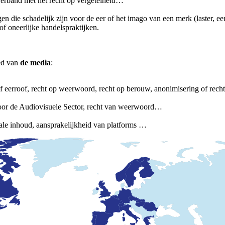
 verband met het recht op vergetelheid…
n die schadelijk zijn voor de eer of het imago van een merk (laster, ee
of oneerlijke handelspraktijken.
ed van
de media
:
 of eerroof, recht op weerwoord, recht op berouw, anonimisering of rech
 voor de Audiovisuele Sector, recht van weerwoord…
gale inhoud, aansprakelijkheid van platforms …