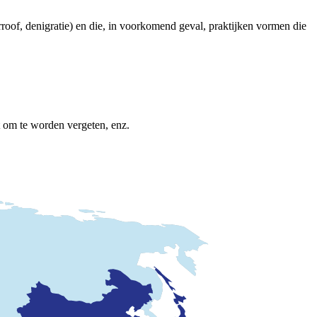
rroof, denigratie) en die, in voorkomend geval, praktijken vormen die
t om te worden vergeten, enz.