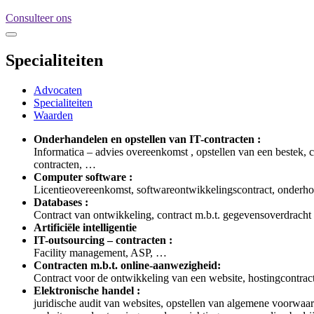
Consulteer ons
Specialiteiten
Advocaten
Specialiteiten
Waarden
Onderhandelen en opstellen van IT-contracten :
Informatica – advies overeenkomst , opstellen van een bestek, 
contracten, …
Computer software :
Licentieovereenkomst, softwareontwikkelingscontract, onderh
Databases :
Contract van ontwikkeling, contract m.b.t. gegevensoverdracht
Artificiële intelligentie
IT-outsourcing – contracten :
Facility management, ASP, …
Contracten m.b.t. online-aanwezigheid:
Contract voor de ontwikkeling van een website, hostingcontract
Elektronische handel :
juridische audit van websites, opstellen van algemene voorwaa