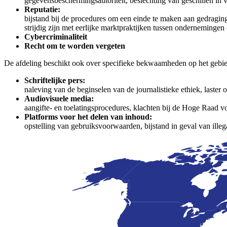
gegevensbeschermingsautoriteit, beslechting van geschillen in
Reputatie:
bijstand bij de procedures om een einde te maken aan gedraginge
strijdig zijn met eerlijke marktpraktijken tussen ondernemingen 
Cybercriminaliteit
Recht om te worden vergeten
De afdeling beschikt ook over specifieke bekwaamheden op het gebi
Schriftelijke pers:
naleving van de beginselen van de journalistieke ethiek, laster
Audiovisuele media:
aangifte- en toelatingsprocedures, klachten bij de Hoge Raad
Platforms voor het delen van inhoud:
opstelling van gebruiksvoorwaarden, bijstand in geval van ille