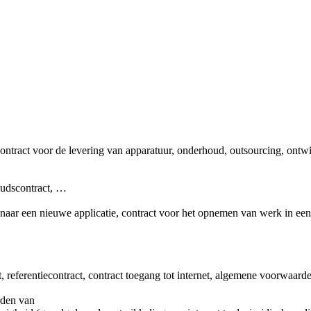
contract voor de levering van apparatuur, onderhoud, outsourcing, ont
oudscontract, …
 naar een nieuwe applicatie, contract voor het opnemen van werk in een
, referentiecontract, contract toegang tot internet, algemene voorwaar
rden van