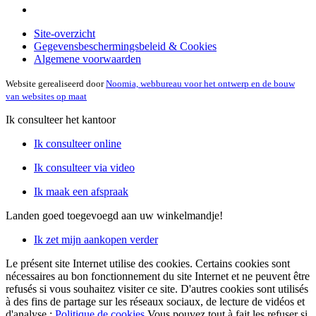
Site-overzicht
Gegevensbeschermingsbeleid & Cookies
Algemene voorwaarden
Website gerealiseerd door
Noomia, webbureau voor het ontwerp en de bouw
van websites op maat
Ik consulteer het kantoor
Ik consulteer online
Ik consulteer via video
Ik maak een afspraak
Landen
goed toegevoegd aan uw winkelmandje!
Ik zet mijn aankopen verder
Le présent site Internet utilise des cookies. Certains cookies sont
nécessaires au bon fonctionnement du site Internet et ne peuvent être
refusés si vous souhaitez visiter ce site. D'autres cookies sont utilisés
à des fins de partage sur les réseaux sociaux, de lecture de vidéos et
d'analyse :
Politique de cookies
Vous pouvez tout à fait les refuser si