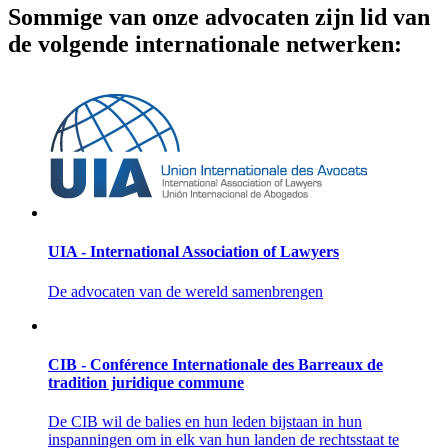
Sommige van onze advocaten zijn lid van
de volgende internationale netwerken:
UIA - International Association of Lawyers
De advocaten van de wereld samenbrengen
CIB - Conférence Internationale des Barreaux de
tradition juridique commune
De CIB wil de balies en hun leden bijstaan in hun
inspanningen om in elk van hun landen de rechtsstaat te