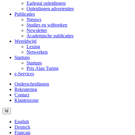
Earlegal opleidingen
Opleidingen advertenties
Publicaties
Nieuws
Studies en witboeken
Newsletter
Academische publicaties
Wereldwijd
Lexing
Netwerken
Startups
Startups
Prix Alan Turing
e-Services
Onderscheidingen
Rekrutering
Contact
Klantenzone
Nl
English
Deutsch
Français