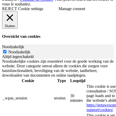
vous le souhaitez.
REJECT
Cookie settings
Manage consent
Sluiten
Overzicht van cookies
Noodzakelijk
Noodzakelijk
Altijd ingeschakeld
Noodzakelijke cookies zijn essentieel voor de goede werking van de
website. Deze categorie omvat alleen de cookies die zorgen voor
basisfunctionaliteit, beveiliging van de website, taalbeheer,
downloaden van documenten en online raadplegen.
Cookie
Type
Looptijd
This cookie is u
consultation / SOS
30
page loads and to 
_wpas_session
session
minutes
the website's abil
https://getaweso
support/cookies/
This cookie is s