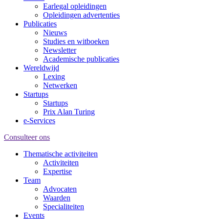
Earlegal opleidingen
Opleidingen advertenties
Publicaties
Nieuws
Studies en witboeken
Newsletter
Academische publicaties
Wereldwijd
Lexing
Netwerken
Startups
Startups
Prix Alan Turing
e-Services
Consulteer ons
Thematische activiteiten
Activiteiten
Expertise
Team
Advocaten
Waarden
Specialiteiten
Events