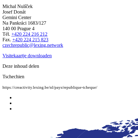
Michal Nulíček
Josef Donát
Gemini Center
Na Pankráci 1683/127
140 00 Prague 4
Tél.
+420 224 216 212
Fax.
+420 224 215 823
czechrepublic@lexing.network
Visitekaartje downloaden
Deze inhoud delen
Tschechien
https://creactivity.lexing.be/nl/pays/republique-tcheque/