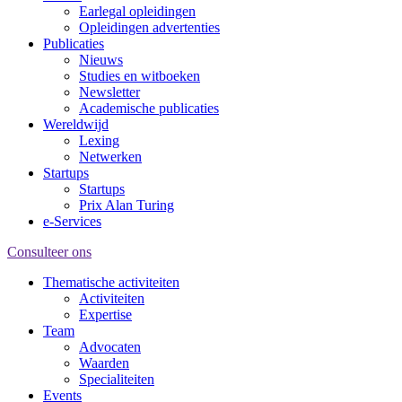
Earlegal opleidingen
Opleidingen advertenties
Publicaties
Nieuws
Studies en witboeken
Newsletter
Academische publicaties
Wereldwijd
Lexing
Netwerken
Startups
Startups
Prix Alan Turing
e-Services
Consulteer ons
Thematische activiteiten
Activiteiten
Expertise
Team
Advocaten
Waarden
Specialiteiten
Events