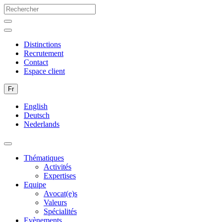
Distinctions
Recrutement
Contact
Espace client
Fr
English
Deutsch
Nederlands
Thématiques
Activités
Expertises
Equipe
Avocat(e)s
Valeurs
Spécialités
Evènements