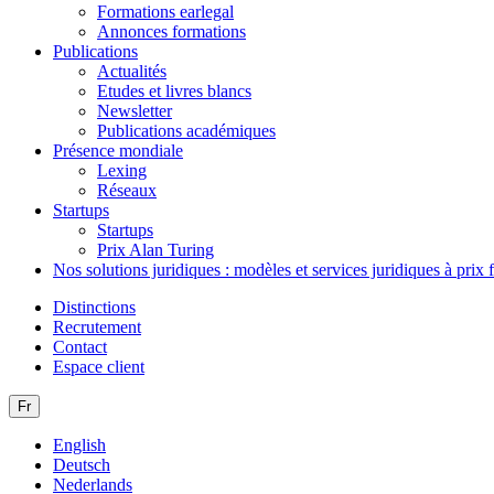
Formations earlegal
Annonces formations
Publications
Actualités
Etudes et livres blancs
Newsletter
Publications académiques
Présence mondiale
Lexing
Réseaux
Startups
Startups
Prix Alan Turing
Nos solutions juridiques : modèles et services juridiques à prix 
Distinctions
Recrutement
Contact
Espace client
Fr
English
Deutsch
Nederlands