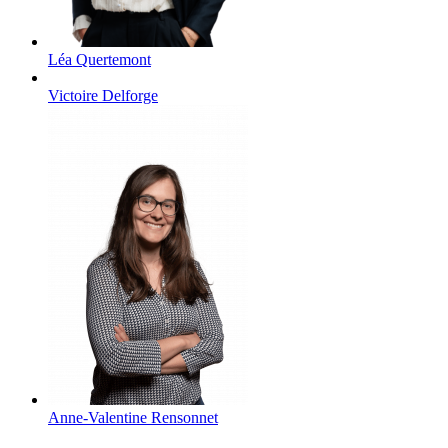
Léa
Quertemont
Victoire
Delforge
Anne-Valentine
Rensonnet