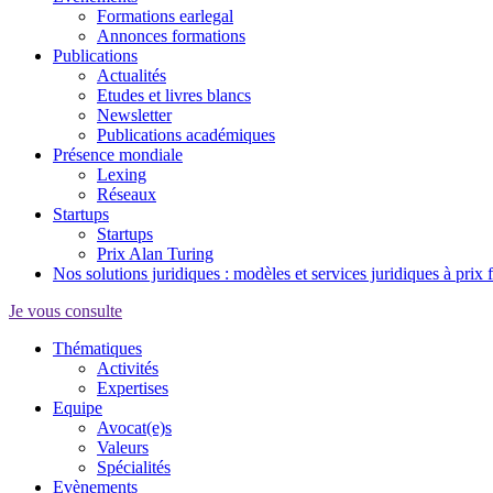
Formations earlegal
Annonces formations
Publications
Actualités
Etudes et livres blancs
Newsletter
Publications académiques
Présence mondiale
Lexing
Réseaux
Startups
Startups
Prix Alan Turing
Nos solutions juridiques : modèles et services juridiques à prix 
Je vous consulte
Thématiques
Activités
Expertises
Equipe
Avocat(e)s
Valeurs
Spécialités
Evènements