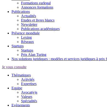
Formations earlegal
Annonces formations
Publications
Actualités
Etudes et livres blancs
Newsletter
Publications académiques
Présence mondiale
Lexing
Réseaux
Startups
Startups
Prix Alan Turing
Nos solutions juridiques : modèles et services juridiques à prix 
Je vous consulte
Thématiques
Activités
Expertises
Equipe
Avocat(e)s
Valeurs
Spécialités
Evènements