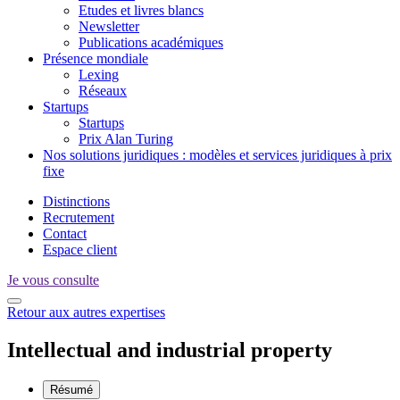
Etudes et livres blancs
Newsletter
Publications académiques
Présence mondiale
Lexing
Réseaux
Startups
Startups
Prix Alan Turing
Nos solutions juridiques : modèles et services juridiques à prix
fixe
Distinctions
Recrutement
Contact
Espace client
Je vous consulte
Retour aux autres expertises
Intellectual and industrial property
Résumé