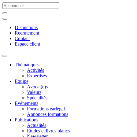
Distinctions
Recrutement
Contact
Espace client
Thématiques
Activités
Expertises
Equipe
Avocat(e)s
Valeurs
Spécialités
Evènements
Formations earlegal
Annonces formations
Publications
Actualités
Etudes et livres blancs
Newsletter