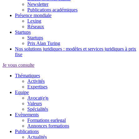
Newsletter
Publications académiques
Présence mondiale
Lexing
Réseaux
Startups
Startups
Prix Alan Turing
Nos solutions juridiques : modèles et services juridiques à prix
fixe
Je vous consulte
Thématiques
Activités
Expertises
Equipe
Avocat(e)s
Valeurs
Spécialités
Evènements
Formations earlegal
Annonces formations
Publications
Actualités