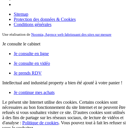
Sitemap
Protection des données & Cookies
Conditions générales
Une réalisation de
Noomia, Agence web fabriquant des sites sur mesure
Je consulte le cabinet
Je consulte en ligne
Je consulte en vidéo
Je prends RDV
Intellectual and industrial property
a bien été ajouté à votre panier !
Je continue mes achats
Le présent site Internet utilise des cookies. Certains cookies sont
nécessaires au bon fonctionnement du site Internet et ne peuvent être
refusés si vous souhaitez visiter ce site. D'autres cookies sont utilisés
à des fins de partage sur les réseaux sociaux, de lecture de vidéos et
d'analyse :
Politique de cookies
. Vous pouvez tout à fait les refuser si
vous le souhaitez.