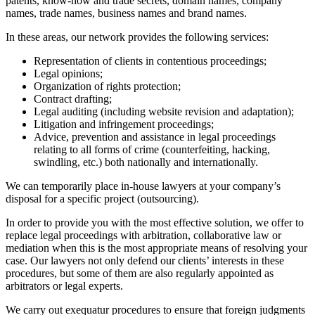
patents, know-how and trade secrets, domain names, company
names, trade names, business names and brand names.
In these areas, our network provides the following services:
Representation of clients in contentious proceedings;
Legal opinions;
Organization of rights protection;
Contract drafting;
Legal auditing (including website revision and adaptation);
Litigation and infringement proceedings;
Advice, prevention and assistance in legal proceedings
relating to all forms of crime (counterfeiting, hacking,
swindling, etc.) both nationally and internationally.
We can temporarily place in-house lawyers at your company’s
disposal for a specific project (outsourcing).
In order to provide you with the most effective solution, we offer to
replace legal proceedings with arbitration, collaborative law or
mediation when this is the most appropriate means of resolving your
case. Our lawyers not only defend our clients’ interests in these
procedures, but some of them are also regularly appointed as
arbitrators or legal experts.
We carry out exequatur procedures to ensure that foreign judgments