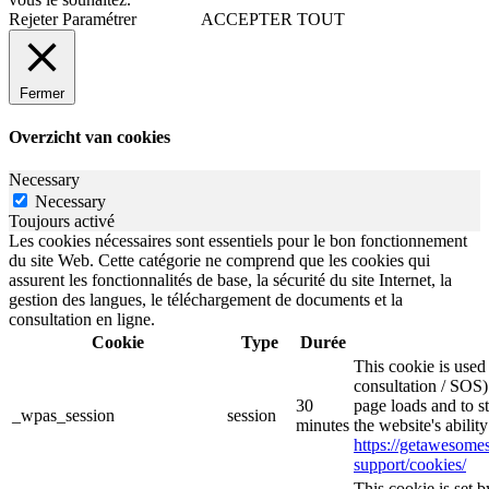
Rejeter
Paramétrer
ACCEPTER TOUT
Fermer
Overzicht van cookies
Necessary
Necessary
Toujours activé
Les cookies nécessaires sont essentiels pour le bon fonctionnement
du site Web. Cette catégorie ne comprend que les cookies qui
assurent les fonctionnalités de base, la sécurité du site Internet, la
gestion des langues, le téléchargement de documents et la
consultation en ligne.
Cookie
Type
Durée
This cookie is use
consultation / SOS)
30
page loads and to s
_wpas_session
session
minutes
the website's abilit
https://getawesom
support/cookies/
This cookie is set