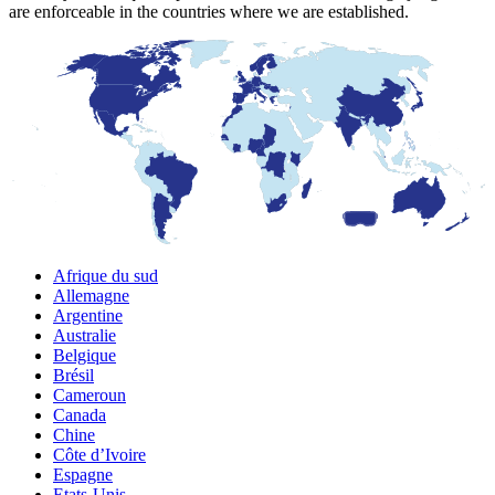
are enforceable in the countries where we are established.
Afrique du sud
Allemagne
Argentine
Australie
Belgique
Brésil
Cameroun
Canada
Chine
Côte d’Ivoire
Espagne
Etats-Unis