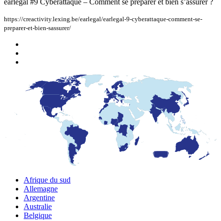
earlegal #9 Cyberattaque – Comment se préparer et bien s’assurer ?
https://creactivity.lexing.be/earlegal/earlegal-9-cyberattaque-comment-se-
preparer-et-bien-sassurer/
Afrique du sud
Allemagne
Argentine
Australie
Belgique