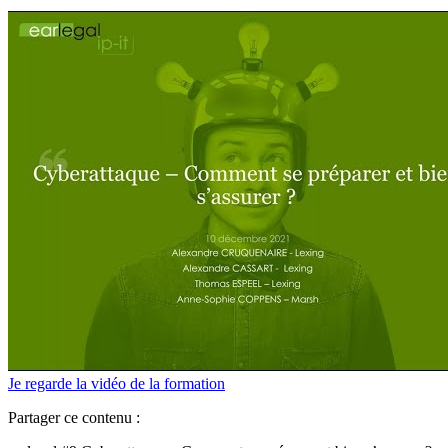
Je regarde la vidéo de la formation
Partager ce contenu :