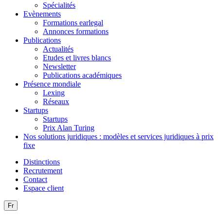
Spécialités
Evènements
Formations earlegal
Annonces formations
Publications
Actualités
Etudes et livres blancs
Newsletter
Publications académiques
Présence mondiale
Lexing
Réseaux
Startups
Startups
Prix Alan Turing
Nos solutions juridiques : modèles et services juridiques à prix
fixe
Distinctions
Recrutement
Contact
Espace client
Fr