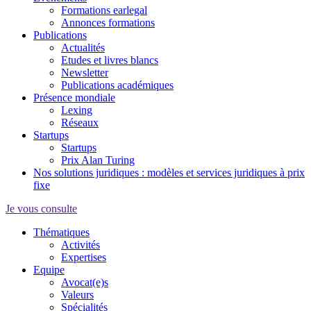
Formations earlegal
Annonces formations
Publications
Actualités
Etudes et livres blancs
Newsletter
Publications académiques
Présence mondiale
Lexing
Réseaux
Startups
Startups
Prix Alan Turing
Nos solutions juridiques : modèles et services juridiques à prix
fixe
Je vous consulte
Thématiques
Activités
Expertises
Equipe
Avocat(e)s
Valeurs
Spécialités