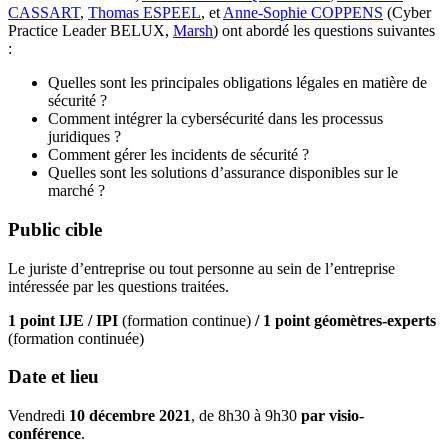
CASSART
,
Thomas ESPEEL
, et
Anne-Sophie COPPENS
(
Cyber
Practice Leader BELUX,
Marsh
)
ont abordé les questions suivantes
:
Quelles sont les principales obligations légales en matière de
sécurité ?
Comment intégrer la cybersécurité dans les processus
juridiques ?
Comment gérer les incidents de sécurité ?
Quelles sont les solutions d’assurance disponibles sur le
marché ?
Public cible
Le juriste d’entreprise ou tout personne au sein de l’entreprise
intéressée par les questions traitées.
1 point IJE
/ IPI
(formation continue)
/ 1 point
géomètres-experts
(formation continuée)
Date et lieu
Vendredi
10 décembre 2021
, de 8h30 à 9h30
par visio-
conférence
.