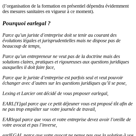
(l’organisation de la formation en présentiel dépendra évidemment
des mesures sanitaires en vigueur à ce moment).
Pourquoi earlegal ?
Parce qu’un juriste d’entreprise doit se tenir au courant des
évolutions légales et jurisprudentielles mais ne dispose pas de
beaucoup de temps,
Parce qu’un entrepreneur ne veut pas de la doctrine mais des
solutions claires, pratiques et rigoureuses aux questions juridiques
auxquelles il doit faire face,
Parce que le juriste d’entreprise est parfois seul et veut pouvoir
échanger avec d’autres sur les questions juridiques qu’il se pose,
Lexing et Larcier ont décidé de vous proposer earlegal,
EARL[Y]gal parce que ce petit déjeuner vous est proposé tôt afin de
ne pas trop empiéter sur votre journée de travail,
EARlegal parce que vous et votre entreprise devez avoir l’oreille de
votre avocat et pas l’inverse,
earlEGAL parce que votre avocat ne pense pas que la solution à vos