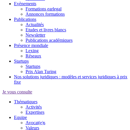
Evènements
Formations earlegal
Annonces formations
Publications
Actualités
Etudes et livres blancs
Newsletter
Publications académiques
Présence mondiale
Lexing
Réseaux
Startups
Startups
Prix Alan Turing
Nos solutions juridiques : modèles et services juridiques à prix
fixe
Je vous consulte
Thématiques
Activités
Expertises
Equipe
Avocat(e)s
Valeurs