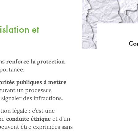
islation et
Con
ons
renforce la protection
mportance.
torités publiques à mettre
ssurant un processus
signaler des infractions.
ion légale : c’est une
ne
conduite éthique
et d’un
peuvent être exprimées sans