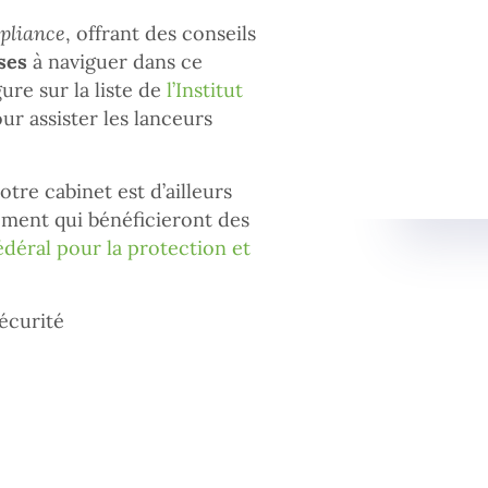
pliance
, offrant des conseils
ses
à naviguer dans ce
re sur la liste de
l’Institut
ur assister les lanceurs
Notre cabinet est d’ailleurs
lement qui bénéficieront des
fédéral pour la protection et
écurité