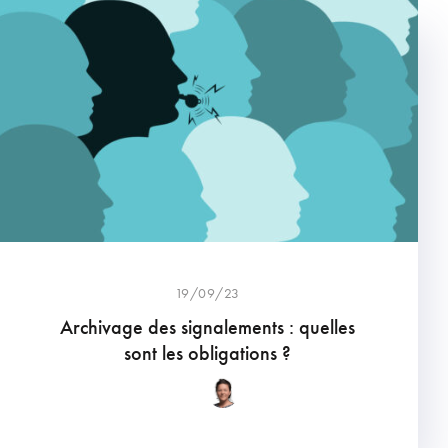
19/09/23
Archivage des signalements : quelles
sont les obligations ?