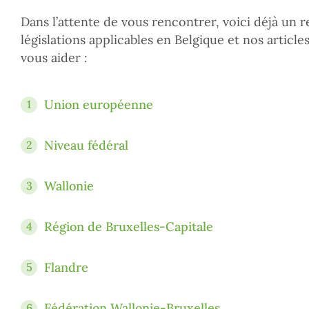
Dans l’attente de vous rencontrer, voici déjà un r
législations applicables en Belgique et nos articl
vous aider :
Union européenne
1
Niveau fédéral
2
Wallonie
3
Région de Bruxelles-Capitale
4
Flandre
5
Fédération Wallonie-Bruxelles
6