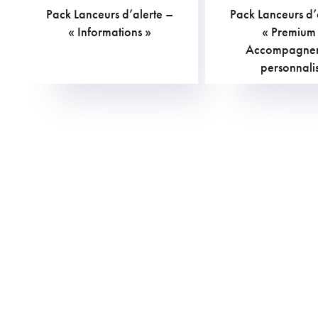
Pack Lanceurs d’alerte –
Pack Lanceurs d’
€
TVAC
« Informations »
« Premium
Accompagne
personnali