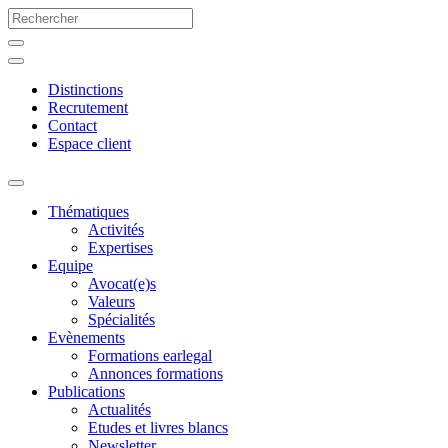
Distinctions
Recrutement
Contact
Espace client
Thématiques
Activités
Expertises
Equipe
Avocat(e)s
Valeurs
Spécialités
Evènements
Formations earlegal
Annonces formations
Publications
Actualités
Etudes et livres blancs
Newsletter