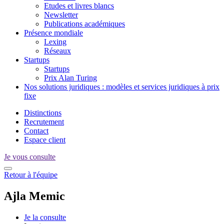
Etudes et livres blancs
Newsletter
Publications académiques
Présence mondiale
Lexing
Réseaux
Startups
Startups
Prix Alan Turing
Nos solutions juridiques : modèles et services juridiques à prix
fixe
Distinctions
Recrutement
Contact
Espace client
Je vous consulte
Retour à l'équipe
Ajla
Memic
Je la consulte