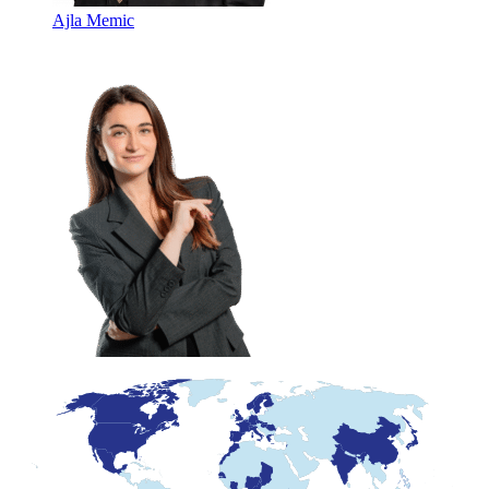
Ajla Memic