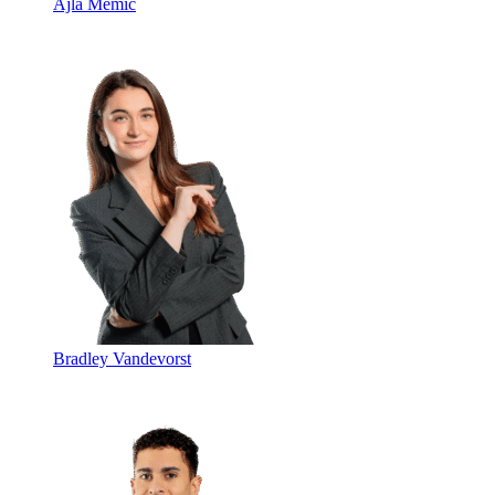
Ajla Memic
Bradley Vandevorst