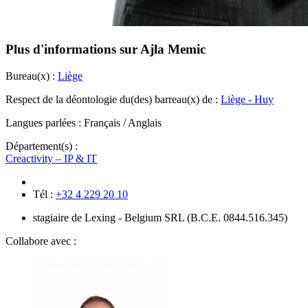
Plus d'informations sur Ajla Memic
Bureau(x) :
Liège
Respect de la déontologie du(des) barreau(x) de :
Liège - Huy
Langues parlées :
Français / Anglais
Département(s) :
Creactivity – IP & IT
Tél :
+32 4 229 20 10
stagiaire de Lexing - Belgium SRL (B.C.E. 0844.516.345)
Collabore avec :