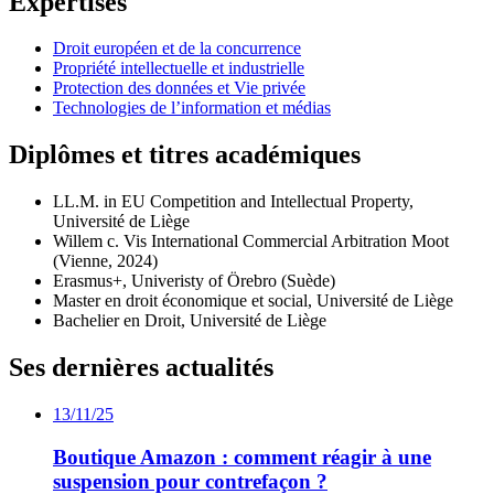
Expertises
Droit européen et de la concurrence
Propriété intellectuelle et industrielle
Protection des données et Vie privée
Technologies de l’information et médias
Diplômes et titres académiques
LL.M. in EU Competition and Intellectual Property,
Université de Liège
Willem c. Vis International Commercial Arbitration Moot
(Vienne, 2024)
Erasmus+, Univeristy of Örebro (Suède)
Master en droit économique et social, Université de Liège
Bachelier en Droit, Université de Liège
Ses dernières actualités
13/11/25
Boutique Amazon : comment réagir à une
suspension pour contrefaçon ?