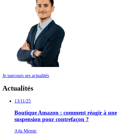
Je parcours ses actualités
Actualités
13/11/25
Boutique Amazon : comment réagir à une
suspension pour contrefaçon ?
Ajla Memic