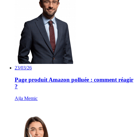
23/03/26
Page produit Amazon polluée : comment réagir
?
Ajla Memic