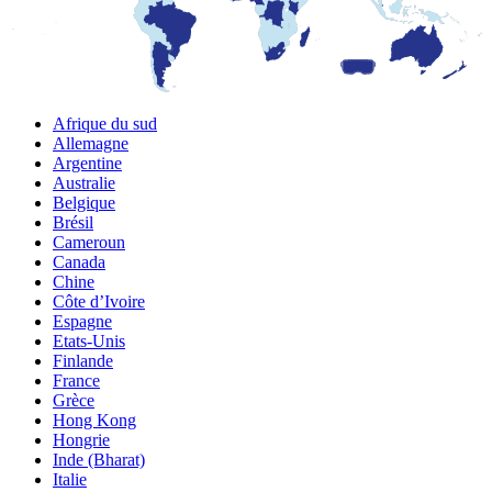
Afrique du sud
Allemagne
Argentine
Australie
Belgique
Brésil
Cameroun
Canada
Chine
Côte d’Ivoire
Espagne
Etats-Unis
Finlande
France
Grèce
Hong Kong
Hongrie
Inde (Bharat)
Italie