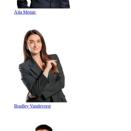
Ajla Memic
Bradley Vandevorst