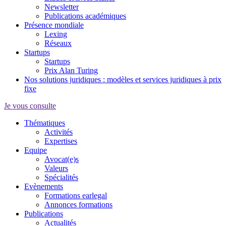
Newsletter
Publications académiques
Présence mondiale
Lexing
Réseaux
Startups
Startups
Prix Alan Turing
Nos solutions juridiques : modèles et services juridiques à prix
fixe
Je vous consulte
Thématiques
Activités
Expertises
Equipe
Avocat(e)s
Valeurs
Spécialités
Evènements
Formations earlegal
Annonces formations
Publications
Actualités