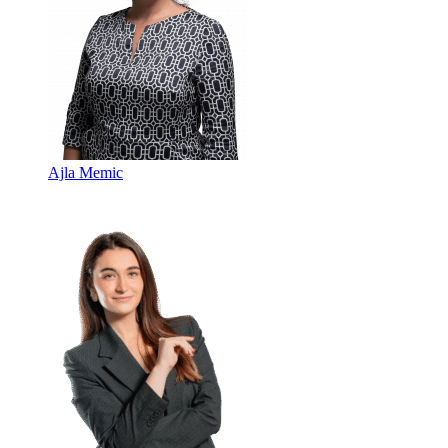
Ajla Memic