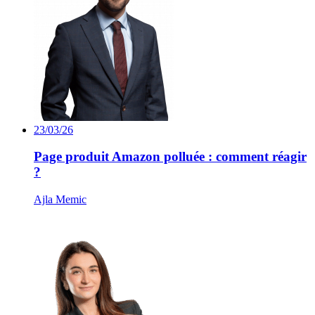
23/03/26
Page produit Amazon polluée : comment réagir
?
Ajla Memic