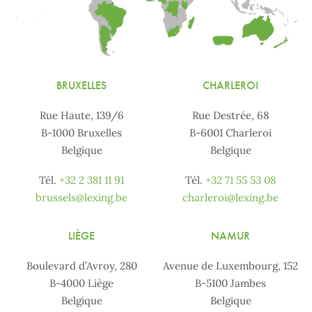
BRUXELLES
CHARLEROI
Rue Haute, 139/6
Rue Destrée, 68
B-1000 Bruxelles
B-6001 Charleroi
Belgique
Belgique
Tél.
+32 2 381 11 91
Tél.
+32 71 55 53 08
brussels@lexing.be
charleroi@lexing.be
LIÈGE
NAMUR
Boulevard d’Avroy, 280
Avenue de Luxembourg, 152
B-4000 Liège
B-5100 Jambes
Belgique
Belgique