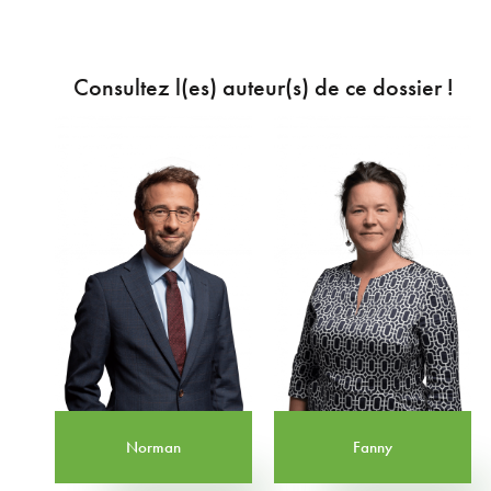
Consultez l(es) auteur(s) de ce dossier !
Norman
Fanny