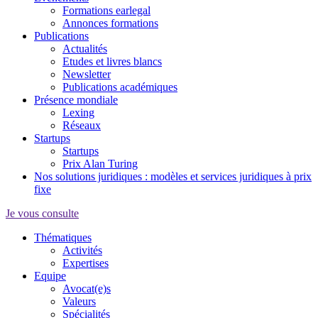
Formations earlegal
Annonces formations
Publications
Actualités
Etudes et livres blancs
Newsletter
Publications académiques
Présence mondiale
Lexing
Réseaux
Startups
Startups
Prix Alan Turing
Nos solutions juridiques : modèles et services juridiques à prix
fixe
Je vous consulte
Thématiques
Activités
Expertises
Equipe
Avocat(e)s
Valeurs
Spécialités