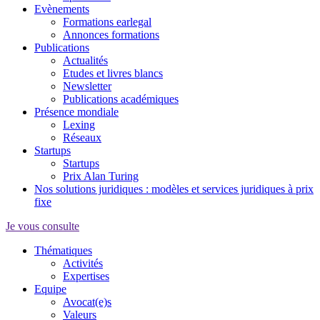
Evènements
Formations earlegal
Annonces formations
Publications
Actualités
Etudes et livres blancs
Newsletter
Publications académiques
Présence mondiale
Lexing
Réseaux
Startups
Startups
Prix Alan Turing
Nos solutions juridiques : modèles et services juridiques à prix
fixe
Je vous consulte
Thématiques
Activités
Expertises
Equipe
Avocat(e)s
Valeurs