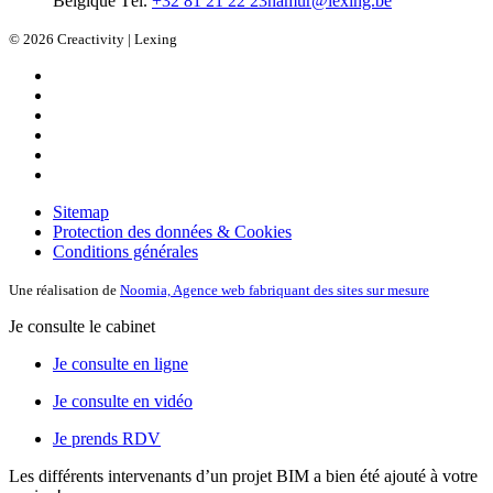
Belgique
Tél.
+32 81 21 22 23
namur@lexing.be
© 2026 Creactivity | Lexing
Sitemap
Protection des données & Cookies
Conditions générales
Une réalisation de
Noomia, Agence web fabriquant des sites sur mesure
Je consulte le cabinet
Je consulte en ligne
Je consulte en vidéo
Je prends RDV
Les différents intervenants d’un projet BIM
a bien été ajouté à votre