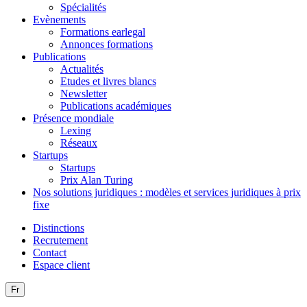
Spécialités
Evènements
Formations earlegal
Annonces formations
Publications
Actualités
Etudes et livres blancs
Newsletter
Publications académiques
Présence mondiale
Lexing
Réseaux
Startups
Startups
Prix Alan Turing
Nos solutions juridiques : modèles et services juridiques à prix
fixe
Distinctions
Recrutement
Contact
Espace client
Fr