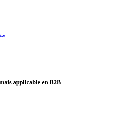
fixe
rmais applicable en B2B