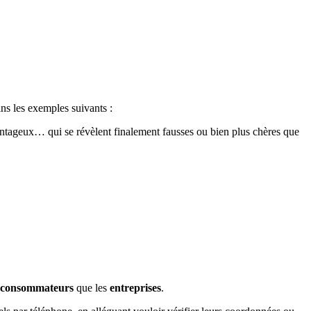
ins les exemples suivants :
antageux… qui se révèlent finalement fausses ou bien plus chères que
consommateurs
que les
entreprises
.