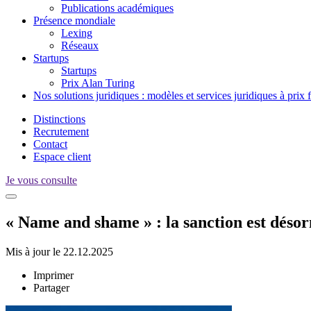
Publications académiques
Présence mondiale
Lexing
Réseaux
Startups
Startups
Prix Alan Turing
Nos solutions juridiques : modèles et services juridiques à prix 
Distinctions
Recrutement
Contact
Espace client
Je vous consulte
« Name and shame » : la sanction est déso
Mis à jour le 22.12.2025
Imprimer
Partager