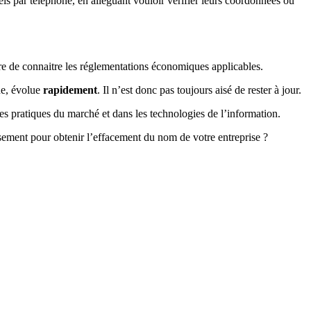
ls par téléphone, en alléguant vouloir vérifier leurs coordonnées ou
ire de connaitre les réglementations économiques applicables.
ne, évolue
rapidement
. Il n’est donc pas toujours aisé de rester à jour.
es pratiques du marché et dans les technologies de l’information.
usement pour obtenir l’effacement du nom de votre entreprise ?