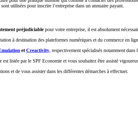
ure pour une pratique nuisible qui consiste à contacter des professionne
sont utilisées pour inscrire l’entreprise dans un annuaire payant.
tement préjudiciable
pour votre entreprise, il est absolument nécessa
mentation à destination des plateformes numériques et du commerce en lig
Emulation
et
Creactivity
, respectivement spécialisés notamment dans l
se est listée par le SPF Economie et vous souhaitez être assisté vigoure
tions et de vous assister dans les différentes démarches à effectuer.