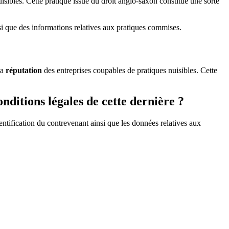
isibles. Cette pratique issue du droit anglo-saxon constitue une sorte
nsi que des informations relatives aux pratiques commises.
la
réputation
des entreprises coupables de pratiques nuisibles. Cette
onditions légales de cette dernière ?
dentification du contrevenant ainsi que les données relatives aux