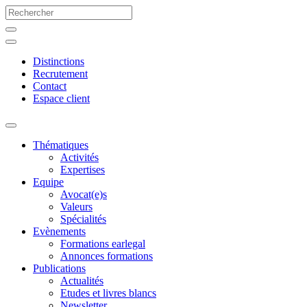
Distinctions
Recrutement
Contact
Espace client
Thématiques
Activités
Expertises
Equipe
Avocat(e)s
Valeurs
Spécialités
Evènements
Formations earlegal
Annonces formations
Publications
Actualités
Etudes et livres blancs
Newsletter