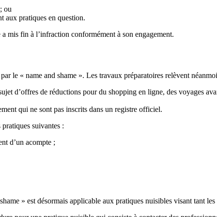
; ou
t aux pratiques en question.
le a mis fin à l’infraction conformément à son engagement.
ées par le « name and shame ». Les travaux préparatoires relèvent néanmo
ujet d’offres de réductions pour du shopping en ligne, des voyages av
nt qui ne sont pas inscrits dans un registre officiel.
 pratiques suivantes :
ent d’un acompte ;
hame » est désormais applicable aux pratiques nuisibles visant tant les