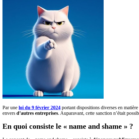
Par une
loi du 9 février 2024
portant dispositions diverses en matièr
envers
d’autres entreprises
. Auparavant, cette sanction n’était possi
En quoi consiste le « name and shame » ?