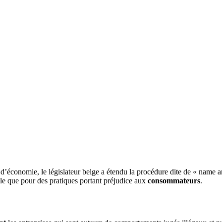
e d’économie, le législateur belge a étendu la procédure dite de « name
ble que pour des pratiques portant préjudice aux
consommateurs
.