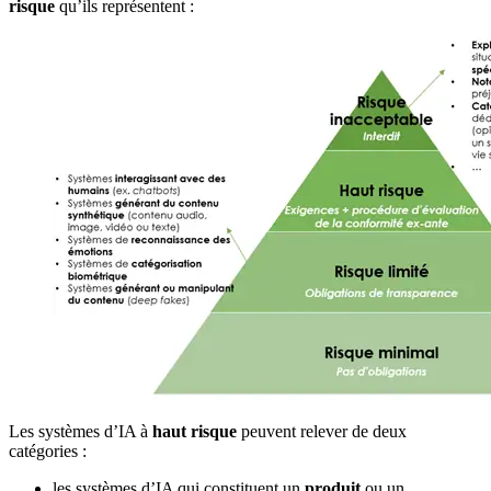
risque
qu’ils représentent :
Les systèmes d’IA à
haut risque
peuvent relever de deux
catégories :
les systèmes d’IA qui constituent un
produit
ou un