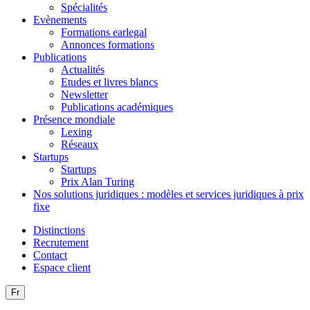
Spécialités
Evènements
Formations earlegal
Annonces formations
Publications
Actualités
Etudes et livres blancs
Newsletter
Publications académiques
Présence mondiale
Lexing
Réseaux
Startups
Startups
Prix Alan Turing
Nos solutions juridiques : modèles et services juridiques à prix
fixe
Distinctions
Recrutement
Contact
Espace client
Fr