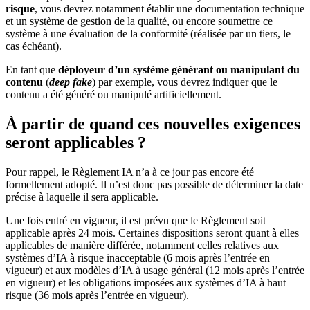
risque
, vous devrez notamment établir une documentation technique
et un système de gestion de la qualité, ou encore soumettre ce
système à une évaluation de la conformité (réalisée par un tiers, le
cas échéant).
En tant que
déployeur d’un système générant ou manipulant du
contenu
(
deep fake
) par exemple, vous devrez indiquer que le
contenu a été généré ou manipulé artificiellement.
À partir de quand ces nouvelles exigences
seront applicables ?
Pour rappel, le Règlement IA n’a à ce jour pas encore été
formellement adopté. Il n’est donc pas possible de déterminer la date
précise à laquelle il sera applicable.
Une fois entré en vigueur, il est prévu que le Règlement soit
applicable après 24 mois. Certaines dispositions seront quant à elles
applicables de manière différée, notamment celles relatives aux
systèmes d’IA à risque inacceptable (6 mois après l’entrée en
vigueur) et aux modèles d’IA à usage général (12 mois après l’entrée
en vigueur) et les obligations imposées aux systèmes d’IA à haut
risque (36 mois après l’entrée en vigueur).