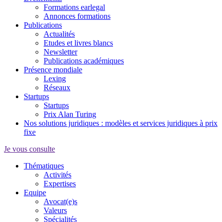
Formations earlegal
Annonces formations
Publications
Actualités
Etudes et livres blancs
Newsletter
Publications académiques
Présence mondiale
Lexing
Réseaux
Startups
Startups
Prix Alan Turing
Nos solutions juridiques : modèles et services juridiques à prix
fixe
Je vous consulte
Thématiques
Activités
Expertises
Equipe
Avocat(e)s
Valeurs
Spécialités