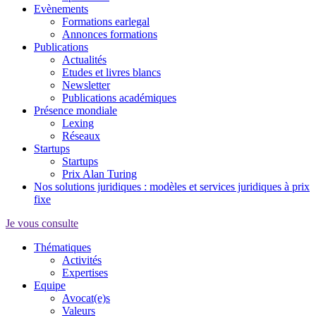
Evènements
Formations earlegal
Annonces formations
Publications
Actualités
Etudes et livres blancs
Newsletter
Publications académiques
Présence mondiale
Lexing
Réseaux
Startups
Startups
Prix Alan Turing
Nos solutions juridiques : modèles et services juridiques à prix
fixe
Je vous consulte
Thématiques
Activités
Expertises
Equipe
Avocat(e)s
Valeurs