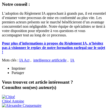
Notre conseil :
L’adoption du Règlement IA approchant à grands pas, il est essentiel
d’entamer votre processus de mise en conformité au plus vite. Les
premiers acteurs présents sur le marché bénéficieront d’un avantage
concurrentiel non négligeable. Notre équipe de spécialistes se tient à
votre disposition pour répondre à vos questions et vous
accompagner tout au long de ce processus.
Pour plus d’informations à propos du Règlement IA, n’hésitez
pas à visionner le replay de notre formation earlegal sur le sujet
!
Mots clés :
IA Act
,
intelligence artificielle
,
IA
Imprimer
Partager
Vous trouvez cet article intéressant ?
Consultez son(ses) auteur(s)
Chloé
Antoine