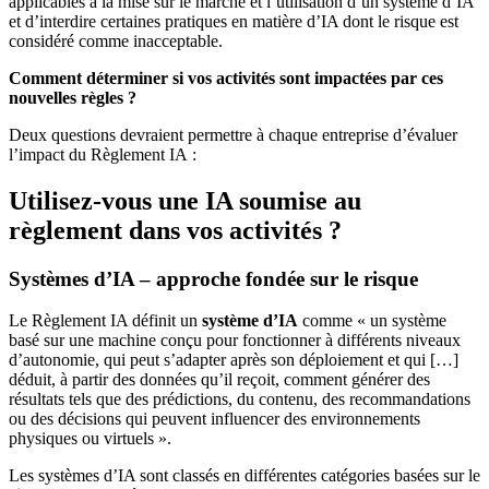
applicables à la mise sur le marché et l’utilisation d’un système d’IA
et d’interdire certaines pratiques en matière d’IA dont le risque est
considéré comme inacceptable.
Comment déterminer si vos activités sont impactées par ces
nouvelles règles ?
Deux questions devraient permettre à chaque entreprise d’évaluer
l’impact du Règlement IA :
Utilisez-vous une IA soumise au
règlement dans vos activités ?
Systèmes d’IA – approche fondée sur le risque
Le Règlement IA définit un
système d’IA
comme « un système
basé sur une machine conçu pour fonctionner à différents niveaux
d’autonomie, qui peut s’adapter après son déploiement et qui […]
déduit, à partir des données qu’il reçoit, comment générer des
résultats tels que des prédictions, du contenu, des recommandations
ou des décisions qui peuvent influencer des environnements
physiques ou virtuels ».
Les systèmes d’IA sont classés en différentes catégories basées sur le