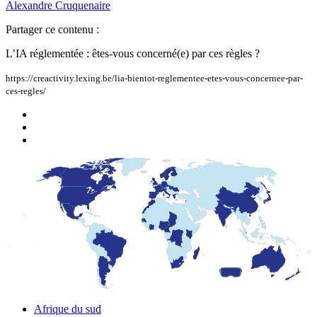
Alexandre
Cruquenaire
Partager ce contenu :
L’IA réglementée : êtes-vous concerné(e) par ces règles ?
https://creactivity.lexing.be/lia-bientot-reglementee-etes-vous-concernee-par-
ces-regles/
Afrique du sud