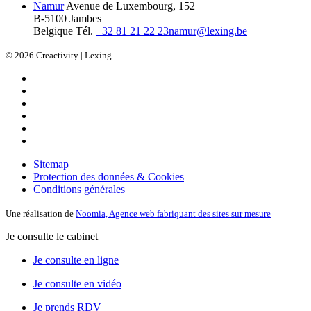
Namur
Avenue de Luxembourg, 152
B-5100 Jambes
Belgique
Tél.
+32 81 21 22 23
namur@lexing.be
© 2026 Creactivity | Lexing
Sitemap
Protection des données & Cookies
Conditions générales
Une réalisation de
Noomia, Agence web fabriquant des sites sur mesure
Je consulte le cabinet
Je consulte en ligne
Je consulte en vidéo
Je prends RDV