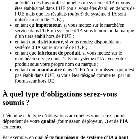
autorité à des fins professionnelles un système d’IA et vous
êtes établi/situé dans l’UE (ou si vous êtes établi en dehors de
l’UE mais que les résultats (
output
) du système d’IA sont
utilisés au sein de l’UE) ;
en tant qu’
importateur
, si vous mettez sur le marché/en
service dans l’UE un système d’IA sous le nom ou la marque
d’un tiers établi hors de l’UE ;
en tant que
distributeur
, si vous rendez disponible un
système d’IA sur le marché de l’UE ;
en tant que
fabricant de produit
, si vous mettez sur le
marché/en service dans l’UE un système d’IA avec votre
produit sous votre propre nom ou marque ;
en tant que
mandataire
dans l’UE d’un fournisseur qui n’est
pas établi dans l’UE, si vous êtes désigné comme tel par un
fournisseur hors UE.
À quel type d’obligations serez-vous
soumis ?
L’étendue et le type d’obligations auxquelles vous serez soumis
dépendent de votre
qualité
(fournisseur, déployeur…) et de l’
IA
concernée.
Par exemple, en qualité de
fournisseur de système d’IA à haut