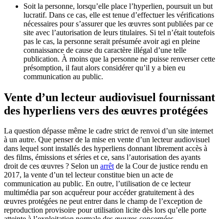
Soit la personne, lorsqu’elle place l’hyperlien, poursuit un but
lucratif. Dans ce cas, elle est tenue d’effectuer les vérifications
nécessaires pour s’assurer que les œuvres sont publiées par ce
site avec l’autorisation de leurs titulaires. Si tel n’était toutefois
pas le cas, la personne serait présumée avoir agi en pleine
connaissance de cause du caractère illégal d’une telle
publication. À moins que la personne ne puisse renverser cette
présomption, il faut alors considérer qu’il y a bien eu
communication au public.
Vente d’un lecteur audiovisuel fournissant
des hyperliens vers des œuvres protégées
La question dépasse même le cadre strict de renvoi d’un site internet
à un autre. Que penser de la mise en vente d’un lecteur audiovisuel
dans lequel sont installés des hyperliens donnant librement accès à
des films, émissions et séries et ce, sans l’autorisation des ayants
droit de ces œuvres ? Selon un
arrêt
de la Cour de justice rendu en
2017, la vente d’un tel lecteur constitue bien un acte de
communication au public. En outre, l’utilisation de ce lecteur
multimédia par son acquéreur pour accéder gratuitement à des
œuvres protégées ne peut entrer dans le champ de l’exception de
reproduction provisoire pour utilisation licite dès lors qu’elle porte
atteinte à l’exploitation normale des œuvres concernées.