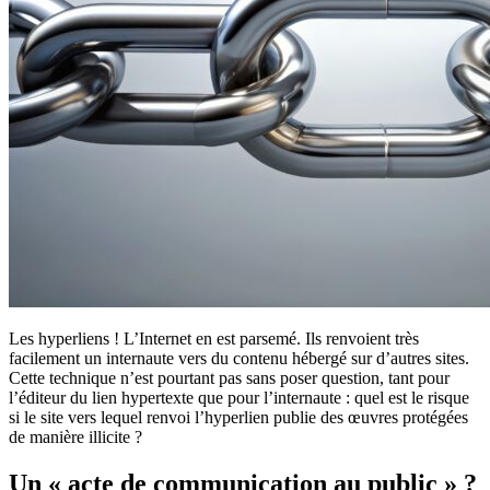
Les hyperliens ! L’Internet en est parsemé. Ils renvoient très
facilement un internaute vers du contenu hébergé sur d’autres sites.
Cette technique n’est pourtant pas sans poser question, tant pour
l’éditeur du lien hypertexte que pour l’internaute : quel est le risque
si le site vers lequel renvoi l’hyperlien publie des œuvres protégées
de manière illicite ?
Un « acte de communication au public » ?