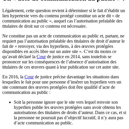
Légalement, cette question revient à déterminer si le fait d’établir un
lien hypertexte vers du contenu protégé constitue un acte dit « de
communication au public », auquel cas l’autorisation préalable des
titulaires de droit sur ce contenu est nécessaire.
Ne constitue pas un acte de communication au public et, partant, ne
requiert pas l’autorisation préalable des titulaires de droit d’auteur le
fait de « renvoyer, via des hyperliens, à des œuvres protégées
disponibles en accès libre sur un autre site ». C’est du moins ce
qu’avait déclaré la
Cour
de justice en 2014, sans toutefois se
prononcer sur les conséquences de l’absence d’autorisation des
titulaires de ces œuvres quant à leur publication sur cet autre site.
En 2016, la
Cour
de justice précise davantage les situations dans
lesquelles le fait pour une personne d’insérer un hyperlien vers un
site contenant des œuvres protégées doit être qualifié d’acte de
communication au public :
Soit la personne ignore que le site vers lequel renvoie son
hyperlien publie les œuvres protégées sans avoir obtenu les
autorisations des titulaires de droits d’auteur. Dans ce cas, et si
la personne ne poursuit pas d’objectif lucratif, il n’y aura pas
d’acte communication au public.