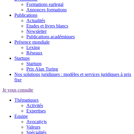
Formations earlegal
Annonces formations
Publications
Actualités
Etudes et livres blancs
Newsletter
Publications académiques
Présence mondiale
Lexing
Réseaux
Startups
Startups
Prix Alan Turing
Nos solutions juridiques : modèles et services juridiques à prix
fixe
Je vous consulte
Thématiques
Activités
Expertises
Equipe
Avocat(e)s
Valeurs
Spécialités