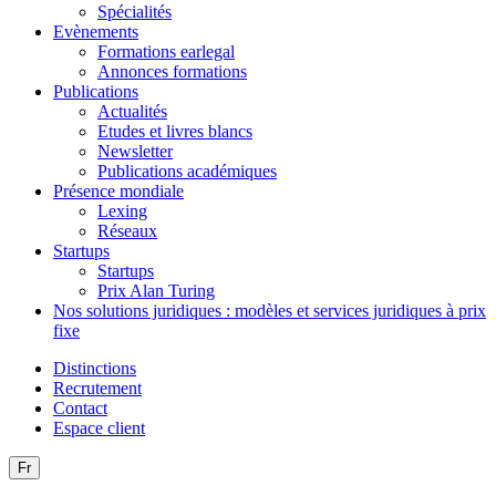
Spécialités
Evènements
Formations earlegal
Annonces formations
Publications
Actualités
Etudes et livres blancs
Newsletter
Publications académiques
Présence mondiale
Lexing
Réseaux
Startups
Startups
Prix Alan Turing
Nos solutions juridiques : modèles et services juridiques à prix
fixe
Distinctions
Recrutement
Contact
Espace client
Fr