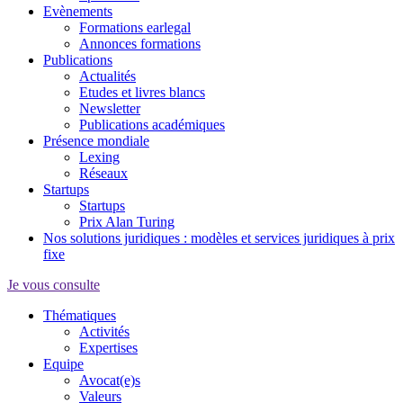
Evènements
Formations earlegal
Annonces formations
Publications
Actualités
Etudes et livres blancs
Newsletter
Publications académiques
Présence mondiale
Lexing
Réseaux
Startups
Startups
Prix Alan Turing
Nos solutions juridiques : modèles et services juridiques à prix
fixe
Je vous consulte
Thématiques
Activités
Expertises
Equipe
Avocat(e)s
Valeurs