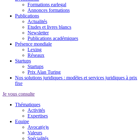
Formations earlegal
Annonces formations
Publications
Actualités
Etudes et livres blancs
Newsletter
Publications académiques
Présence mondiale
Lexing
Réseaux
Startups
Startups
Prix Alan Turing
Nos solutions juridiques : modèles et services juridiques à prix
fixe
Je vous consulte
Thématiques
Activités
Expertises
Equipe
Avocat(e)s
Valeurs
Spécialités