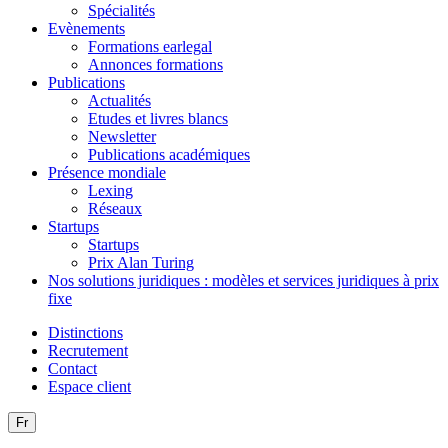
Spécialités
Evènements
Formations earlegal
Annonces formations
Publications
Actualités
Etudes et livres blancs
Newsletter
Publications académiques
Présence mondiale
Lexing
Réseaux
Startups
Startups
Prix Alan Turing
Nos solutions juridiques : modèles et services juridiques à prix
fixe
Distinctions
Recrutement
Contact
Espace client
Fr