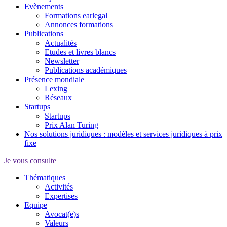
Evènements
Formations earlegal
Annonces formations
Publications
Actualités
Etudes et livres blancs
Newsletter
Publications académiques
Présence mondiale
Lexing
Réseaux
Startups
Startups
Prix Alan Turing
Nos solutions juridiques : modèles et services juridiques à prix
fixe
Je vous consulte
Thématiques
Activités
Expertises
Equipe
Avocat(e)s
Valeurs