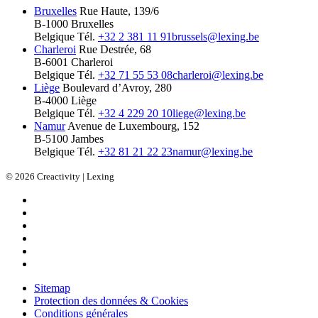
Bruxelles
Rue Haute, 139/6
B-1000 Bruxelles
Belgique
Tél.
+32 2 381 11 91
brussels@lexing.be
Charleroi
Rue Destrée, 68
B-6001 Charleroi
Belgique
Tél.
+32 71 55 53 08
charleroi@lexing.be
Liège
Boulevard d’Avroy, 280
B-4000 Liège
Belgique
Tél.
+32 4 229 20 10
liege@lexing.be
Namur
Avenue de Luxembourg, 152
B-5100 Jambes
Belgique
Tél.
+32 81 21 22 23
namur@lexing.be
© 2026 Creactivity | Lexing
Sitemap
Protection des données & Cookies
Conditions générales