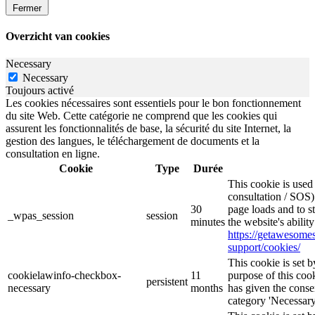
Fermer
Overzicht van cookies
Necessary
Necessary
Toujours activé
Les cookies nécessaires sont essentiels pour le bon fonctionnement
du site Web. Cette catégorie ne comprend que les cookies qui
assurent les fonctionnalités de base, la sécurité du site Internet, la
gestion des langues, le téléchargement de documents et la
consultation en ligne.
Cookie
Type
Durée
This cookie is use
consultation / SOS)
30
page loads and to s
_wpas_session
session
minutes
the website's abilit
https://getawesom
support/cookies/
This cookie is set
cookielawinfo-checkbox-
11
purpose of this cook
persistent
necessary
months
has given the conse
category 'Necessary